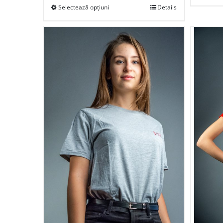
Selectează opțiuni
Details