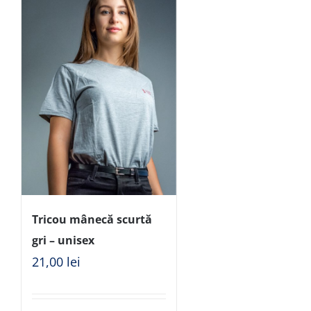
Tricou mânecă scurtă
gri – unisex
21,00
lei