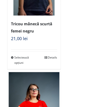
Tricou mânecă scurtă
femei negru
21,00
lei
Selectează
Details
opțiuni