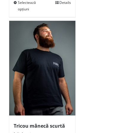
Selectează
Details
opțiuni
Tricou mânecă scurtă