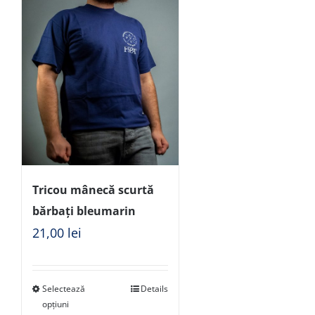
Tricou mânecă scurtă
bărbați bleumarin
21,00
lei
Selectează
Details
opțiuni