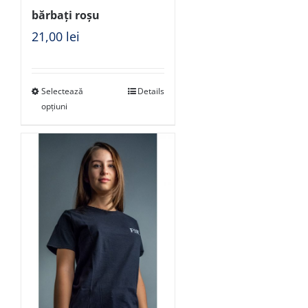
bărbați roșu
21,00
lei
Selectează
Details
opțiuni