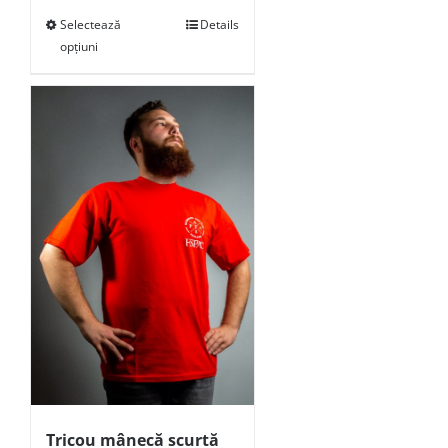
Selectează
Details
opțiuni
Tricou mânecă scurtă