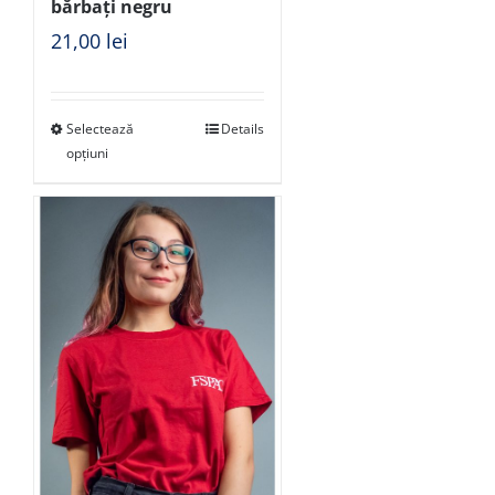
bărbați negru
21,00
lei
Selectează
Details
opțiuni