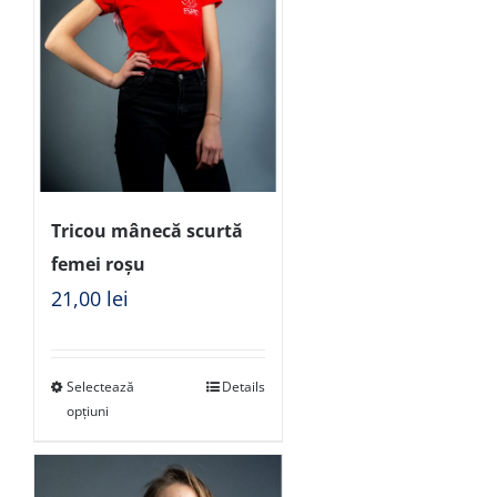
Tricou mânecă scurtă
femei roșu
21,00
lei
Selectează
Details
opțiuni