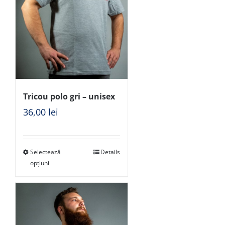
Tricou polo gri – unisex
36,00
lei
Selectează
Details
opțiuni