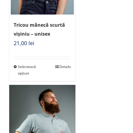
Tricou mânecă scurtă
vișiniu – unisex
21,00
lei
Selectează
Details
opțiuni