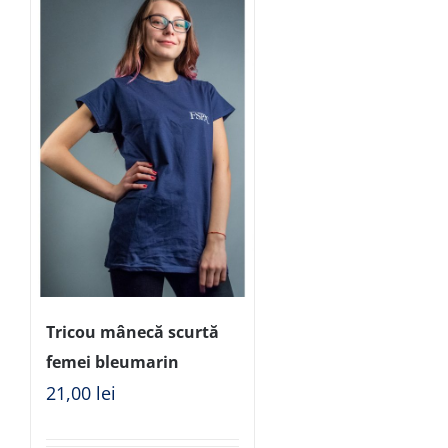
Tricou mânecă scurtă
femei bleumarin
21,00
lei