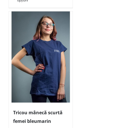
opțiuni
Tricou mânecă scurtă
femei bleumarin