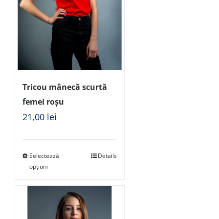
Tricou mânecă scurtă
femei roșu
21,00
lei
Selectează
Details
opțiuni