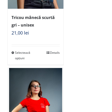
Tricou mânecă scurtă
gri – unisex
21,00
lei
Selectează
Details
opțiuni