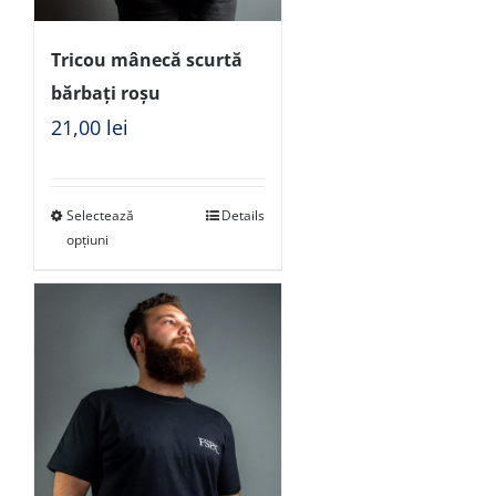
Tricou mânecă scurtă
bărbați roșu
21,00
lei
Selectează
Details
opțiuni