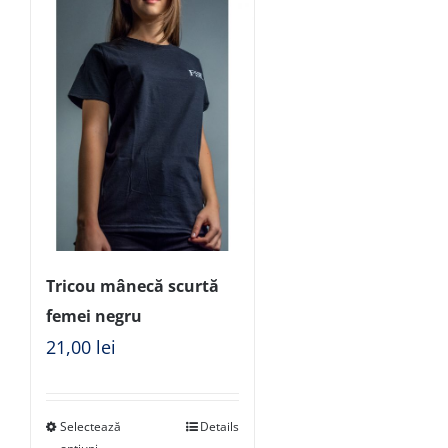
Tricou mânecă scurtă
femei negru
21,00
lei
Selectează
Details