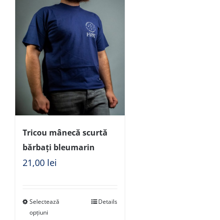
Tricou mânecă scurtă
bărbați bleumarin
21,00
lei
Selectează
Details
opțiuni