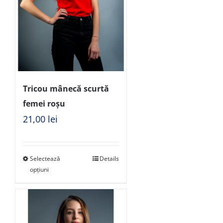
Tricou mânecă scurtă
femei roșu
21,00
lei
Selectează
Details
opțiuni