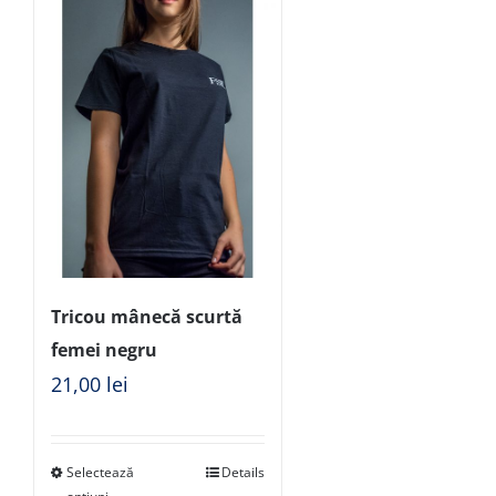
Tricou mânecă scurtă
femei negru
21,00
lei
Selectează
Details