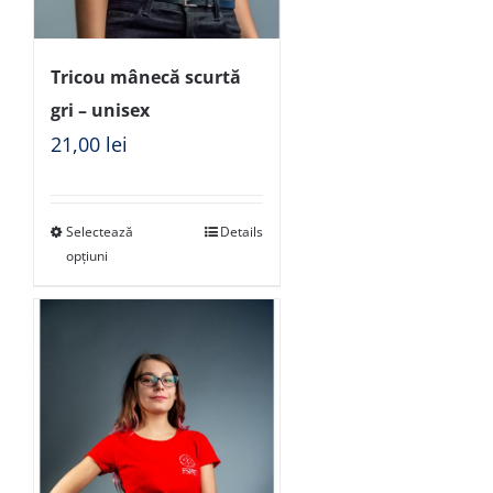
Tricou mânecă scurtă
gri – unisex
21,00
lei
Selectează
Details
opțiuni