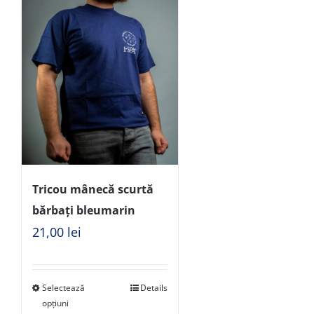
Tricou mânecă scurtă
bărbați bleumarin
21,00
lei
Selectează
Details
opțiuni