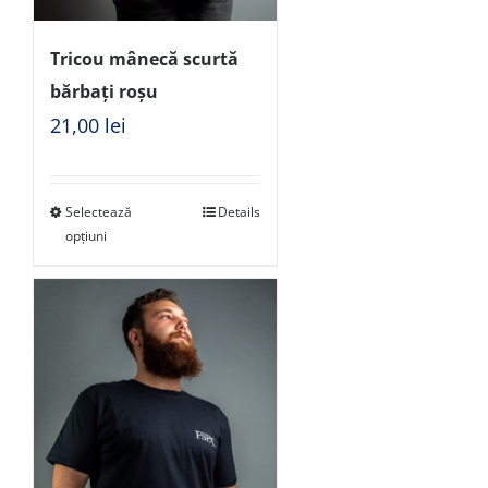
Tricou mânecă scurtă
bărbați roșu
21,00
lei
Selectează
Details
opțiuni