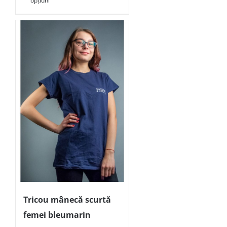
opțiuni
Tricou mânecă scurtă
femei bleumarin