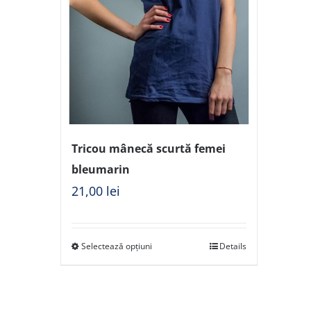
Tricou mânecă scurtă femei
bleumarin
21,00
lei
Selectează opțiuni
Details