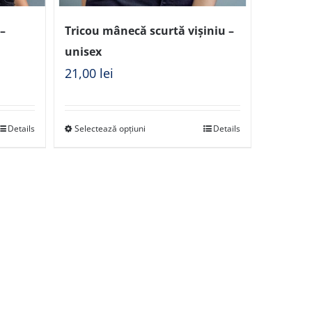
–
Tricou mânecă scurtă vișiniu –
unisex
21,00
lei
Details
Selectează opțiuni
Details