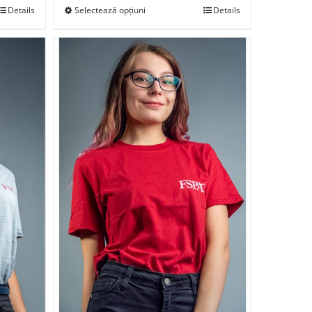
Details
Selectează opțiuni
Details