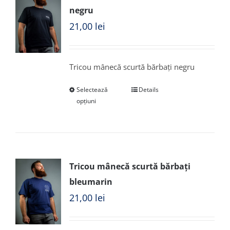
negru
21,00
lei
Tricou mânecă scurtă bărbați negru
Selectează
Details
opțiuni
Tricou mânecă scurtă bărbați
bleumarin
21,00
lei