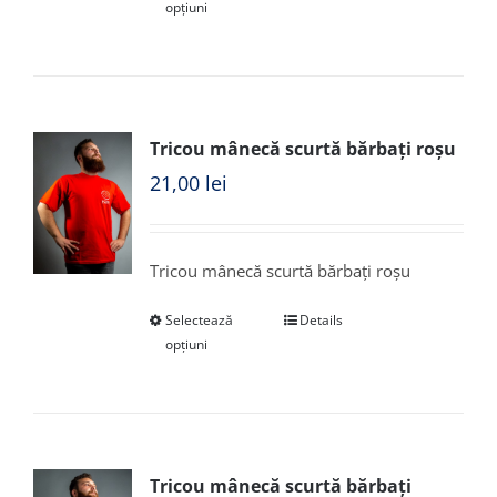
opțiuni
Tricou mânecă scurtă bărbați roșu
21,00
lei
Tricou mânecă scurtă bărbați roșu
Selectează
Details
opțiuni
Tricou mânecă scurtă bărbați