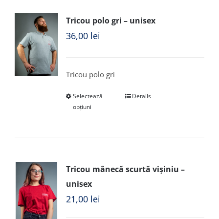
Tricou polo gri – unisex
36,00
lei
Tricou polo gri
Selectează
Details
opțiuni
Tricou mânecă scurtă vișiniu –
unisex
21,00
lei