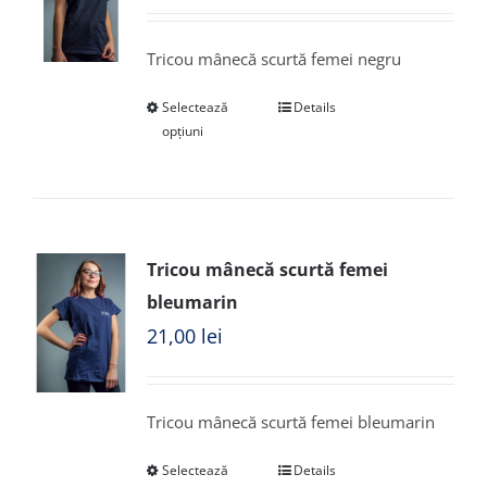
Tricou mânecă scurtă femei negru
Selectează
Details
opțiuni
Tricou mânecă scurtă femei
bleumarin
21,00
lei
Tricou mânecă scurtă femei bleumarin
Selectează
Details