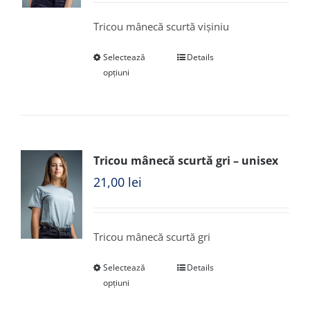
Tricou mânecă scurtă vișiniu
Selectează
Details
opțiuni
Tricou mânecă scurtă gri – unisex
21,00
lei
Tricou mânecă scurtă gri
Selectează
Details
opțiuni