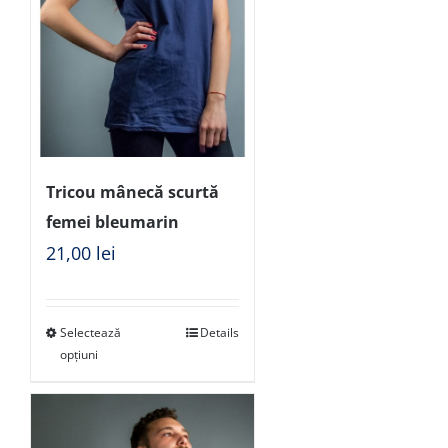
Tricou mânecă scurtă
femei bleumarin
21,00
lei
Selectează
Details
opțiuni