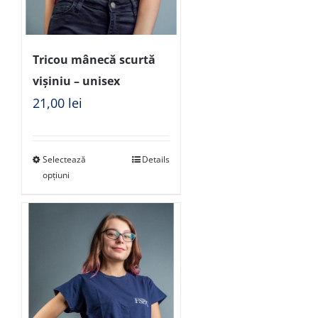
Tricou mânecă scurtă
vișiniu – unisex
21,00
lei
Selectează
Details
opțiuni