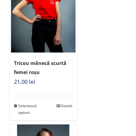
Tricou mânecă scurtă
femei roșu
21,00
lei
Selectează
Details
opțiuni