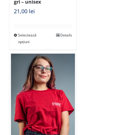
gri – unisex
21,00
lei
Selectează
Details
opțiuni