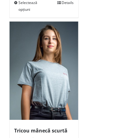
Selectează
Details
opțiuni
Tricou mânecă scurtă