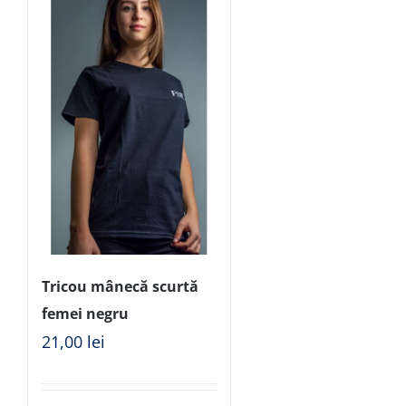
Tricou mânecă scurtă
femei negru
21,00
lei