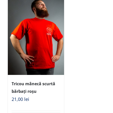
Tricou mânecă scurtă
bărbați roșu
21,00
lei