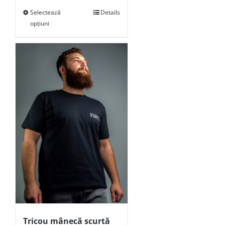
Selectează
Details
opțiuni
Tricou mânecă scurtă