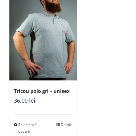
Tricou polo gri – unisex
36,00
lei
Selectează
Details
opțiuni