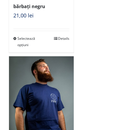
bărbați negru
21,00
lei
Selectează
Details
opțiuni