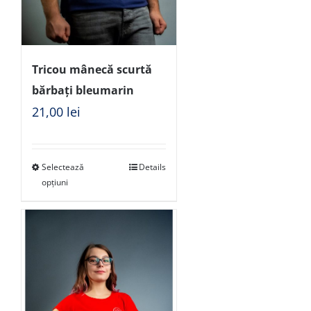
Tricou mânecă scurtă
bărbați bleumarin
21,00
lei
Selectează
Details
opțiuni