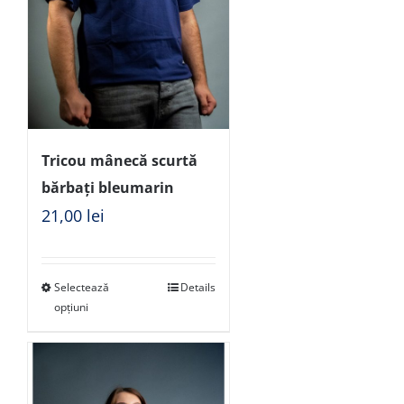
Tricou mânecă scurtă
bărbați bleumarin
21,00
lei
Selectează
Details
opțiuni