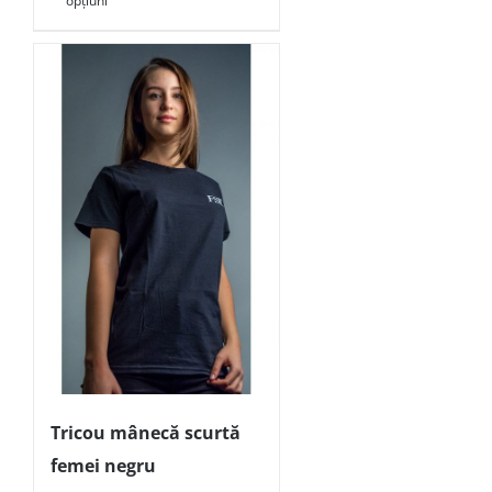
opțiuni
Tricou mânecă scurtă
femei negru