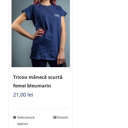
Tricou mânecă scurtă
femei bleumarin
21,00
lei
Selectează
Details
opțiuni