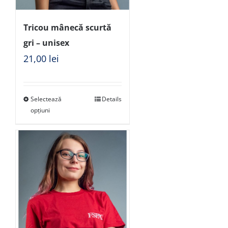
Tricou mânecă scurtă
gri – unisex
21,00
lei
Selectează
Details
opțiuni