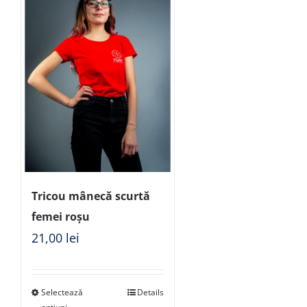
Tricou mânecă scurtă
femei roșu
21,00
lei
Selectează
Details