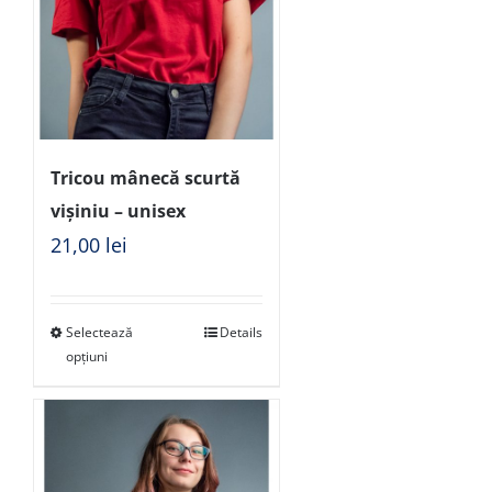
Tricou mânecă scurtă
vișiniu – unisex
21,00
lei
Selectează
Details
opțiuni