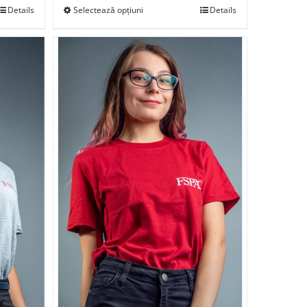
Details
Selectează opțiuni
Details