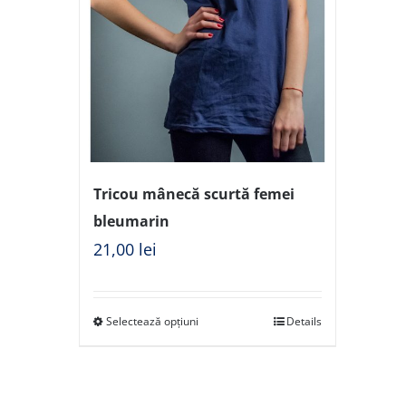
Tricou mânecă scurtă femei
bleumarin
21,00
lei
Selectează opțiuni
Details