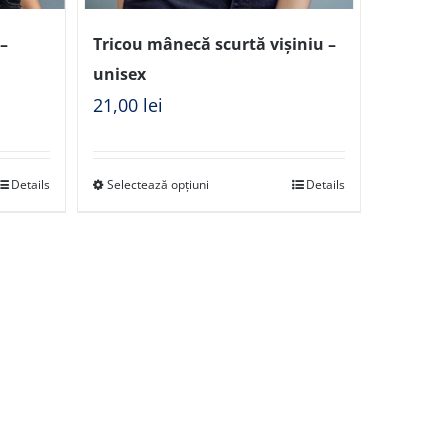
–
Tricou mânecă scurtă vișiniu –
unisex
21,00
lei
Details
Selectează opțiuni
Details