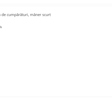
 de cumpărături, mâner scurt
ls