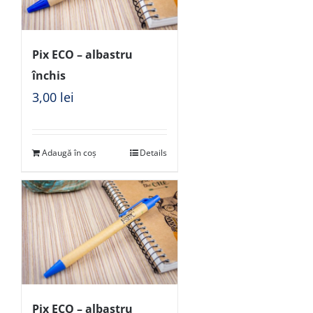
Pix ECO – albastru
închis
3,00
lei
Adaugă în coș
Details
Pix ECO – albastru