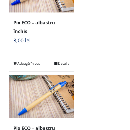
Pix ECO – albastru
închis
3,00
lei
Adaugă în coș
Details
Pix ECO – albastru