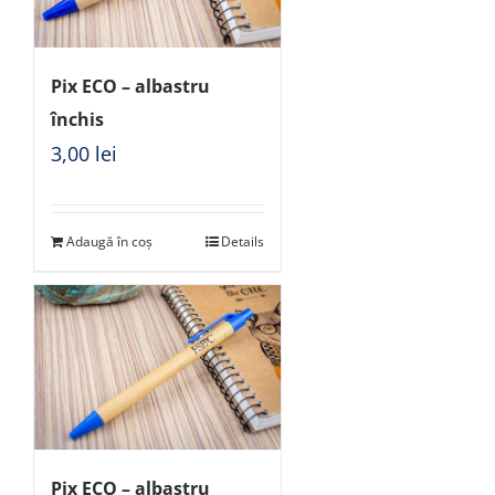
Pix ECO – albastru
închis
3,00
lei
Adaugă în coș
Details
Pix ECO – albastru