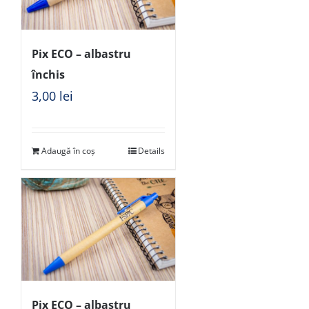
Pix ECO – albastru
închis
3,00
lei
Adaugă în coș
Details
Pix ECO – albastru