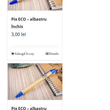
Pix ECO – albastru
închis
3,00
lei
Adaugă în coș
Details
Pix ECO – albastru