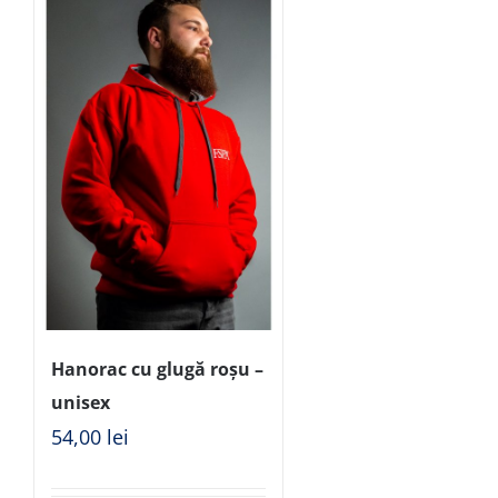
Hanorac cu glugă roșu –
unisex
54,00
lei