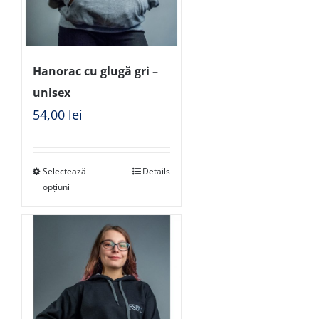
Hanorac cu glugă gri –
unisex
54,00
lei
Selectează
Details
opțiuni