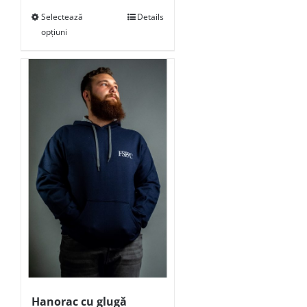
Selectează
Details
opțiuni
Hanorac cu glugă