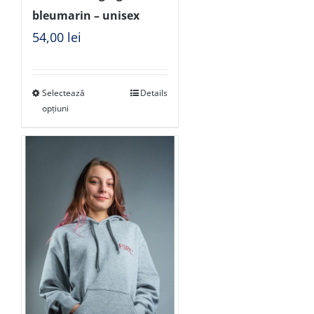
bleumarin – unisex
54,00
lei
Selectează
Details
opțiuni