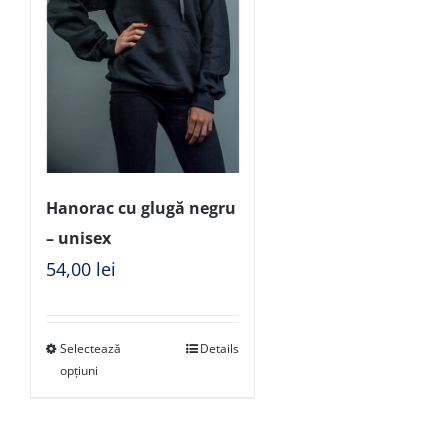
Hanorac cu glugă negru
– unisex
54,00
lei
Selectează
Details
opțiuni