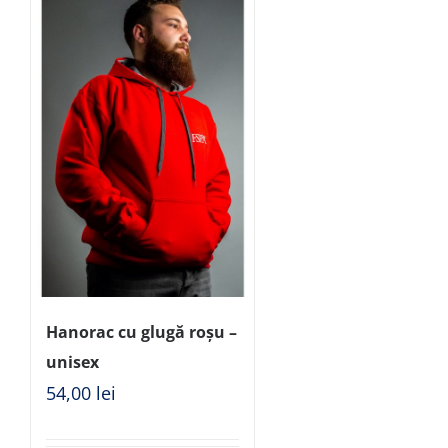
Hanorac cu glugă roșu –
unisex
54,00
lei