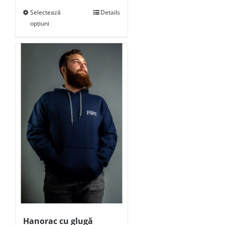
Selectează
Details
opțiuni
Hanorac cu glugă