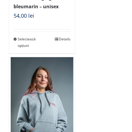
bleumarin – unisex
54,00
lei
Selectează
Details
opțiuni