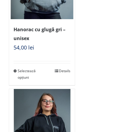
Hanorac cu glugă gri –
unisex
54,00
lei
Selectează
Details
opțiuni