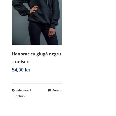
Hanorac cu glugă negru
– unisex
54,00
lei
Selectează
Details
opțiuni