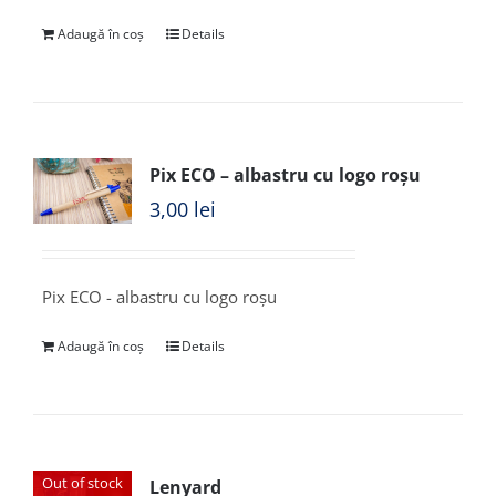
Adaugă în coș
Details
Pix ECO – albastru cu logo roșu
3,00
lei
Pix ECO - albastru cu logo roșu
Adaugă în coș
Details
Out of stock
Lenyard