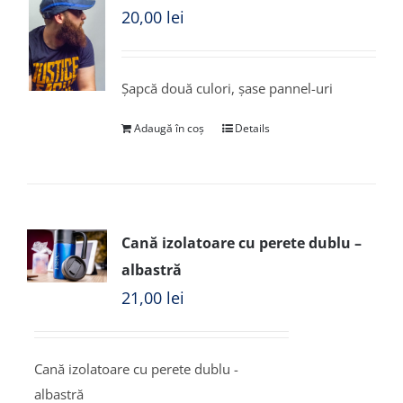
20,00
lei
Șapcă două culori, șase pannel-uri
Adaugă în coș
Details
Cană izolatoare cu perete dublu –
albastră
21,00
lei
Cană izolatoare cu perete dublu -
albastră