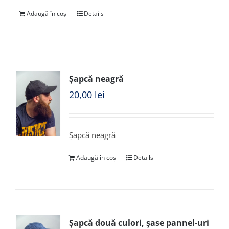
Adaugă în coș
Details
Șapcă neagră
20,00
lei
Șapcă neagră
Adaugă în coș
Details
Șapcă două culori, șase pannel-uri