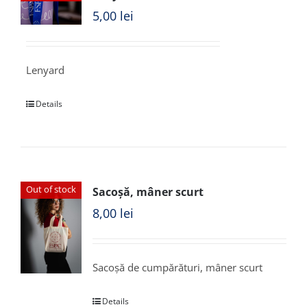
5,00
lei
Lenyard
Details
Out of stock
Sacoșă, mâner scurt
8,00
lei
Sacoșă de cumpărături, mâner scurt
Details