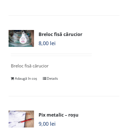
Breloc fisă cărucior
8,00
lei
Breloc fisă cărucior
Adaugă în coș
Details
Pix metalic – roșu
9,00
lei