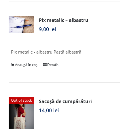
Pix metalic – albastru
9,00
lei
Pix metalic - albastru Pastă albastră
Adaugă în coș
Details
Out of stock
Sacoșă de cumpărături
14,00
lei