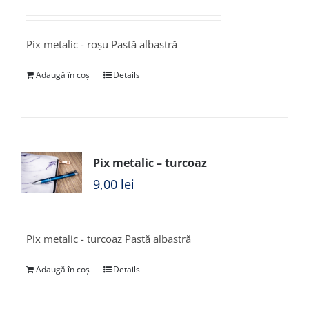
Pix metalic - roșu Pastă albastră
Adaugă în coș
Details
Pix metalic – turcoaz
9,00
lei
Pix metalic - turcoaz Pastă albastră
Adaugă în coș
Details