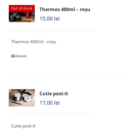
Out of stock
Thermos 400ml – roșu
15,00
lei
Thermos 400ml - roșu
Details
Cutie post-it
17,00
lei
Cutie post-it