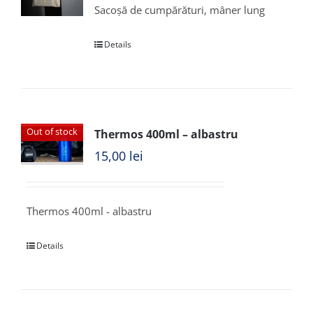
Sacoșă de cumpărături, mâner lung
Details
Out of stock
Thermos 400ml – albastru
15,00
lei
Thermos 400ml - albastru
Details