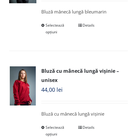
Bluză mânecă lungă bleumarin
Selectează
Details
opțiuni
Bluză cu mânecă lungă vișinie –
unisex
44,00
lei
Bluză cu mânecă lungă vișinie
Selectează
Details
opțiuni