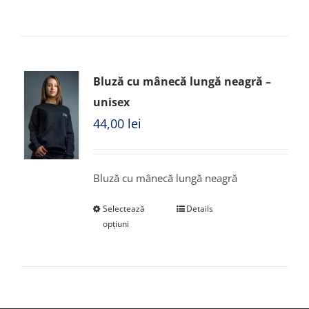
Bluză cu mânecă lungă neagră –
unisex
44,00
lei
Bluză cu mânecă lungă neagră
Selectează
Details
opțiuni