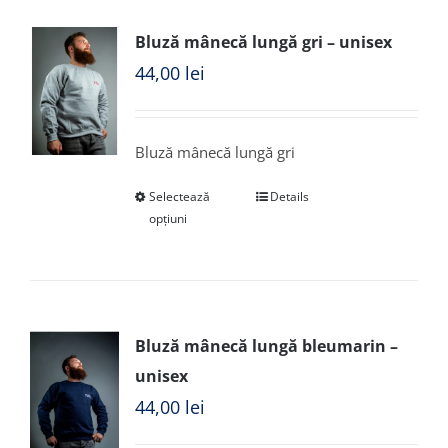
Bluză mânecă lungă gri – unisex
44,00
lei
Bluză mânecă lungă gri
Selectează
Details
opțiuni
Bluză mânecă lungă bleumarin –
unisex
44,00
lei