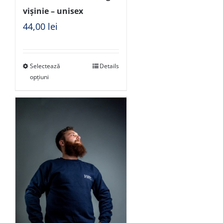
vișinie – unisex
44,00
lei
Selectează
Details
opțiuni