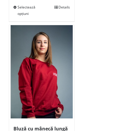
Selectează
Details
opțiuni
Bluză cu mânecă lungă