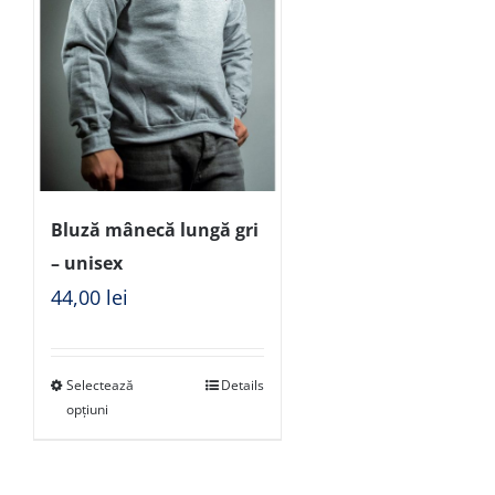
Bluză mânecă lungă gri
– unisex
44,00
lei
Selectează
Details
opțiuni