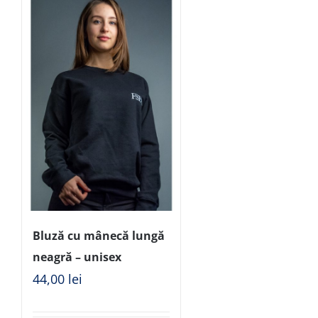
Bluză cu mânecă lungă
neagră – unisex
44,00
lei