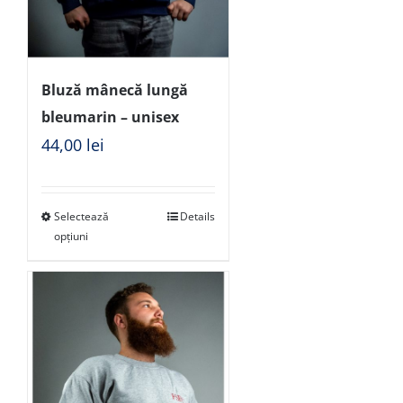
Bluză mânecă lungă
bleumarin – unisex
44,00
lei
Selectează
Details
opțiuni