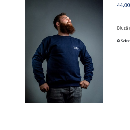
44,0
Bluză
Selec