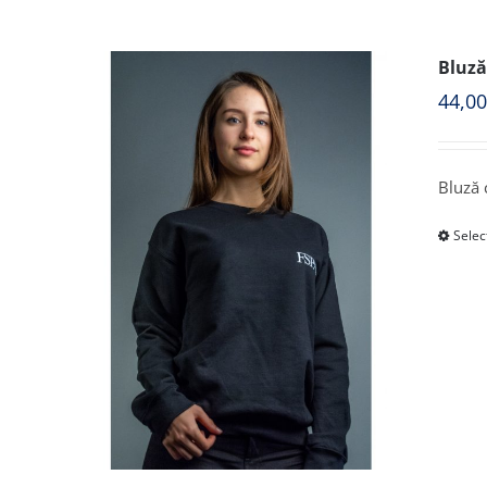
Bluză
44,0
Bluză 
Selec