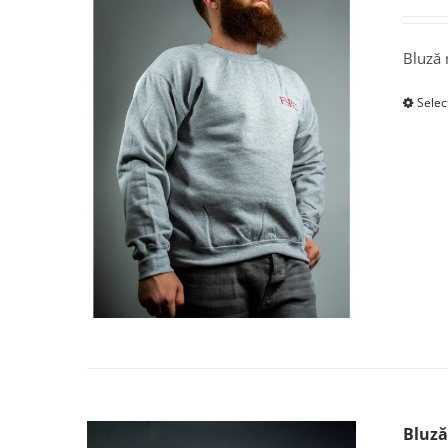
Bluză 
Selec
Bluză