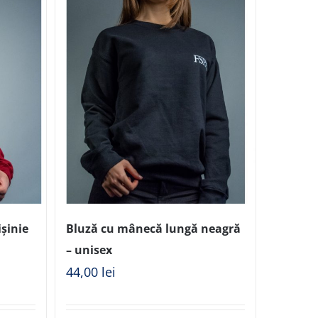
șinie
Bluză cu mânecă lungă neagră
– unisex
44,00
lei