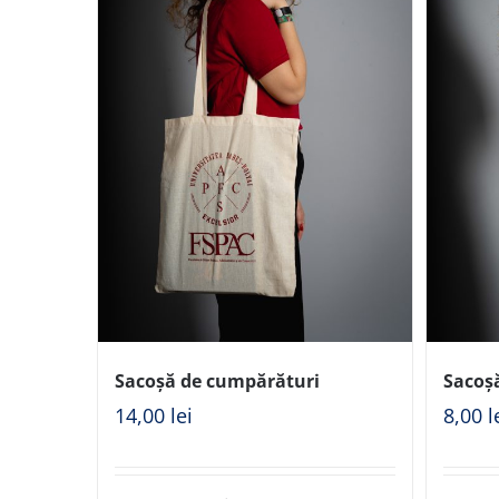
Sacoșă de cumpărături
Sacoș
14,00
lei
8,00
l