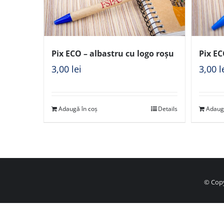
Pix ECO – albastru cu logo roșu
Pix EC
3,00
lei
3,00
l
Adaugă în coș
Details
Adaug
© Copy