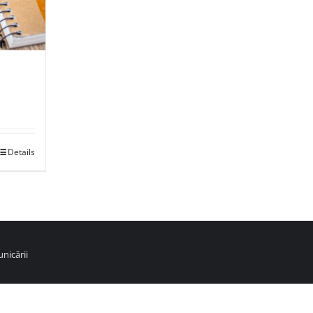
Details
nicării