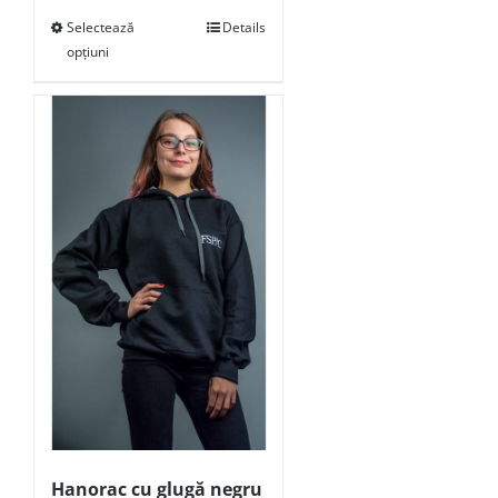
Selectează
Details
opțiuni
Hanorac cu glugă negru