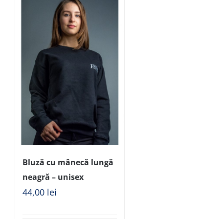
Bluză cu mânecă lungă
neagră – unisex
44,00
lei