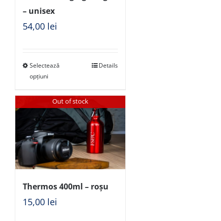
– unisex
54,00
lei
Selectează
Details
opțiuni
Out of stock
Thermos 400ml – roșu
15,00
lei