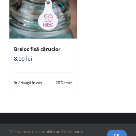
Breloc fisă cărucior
8,00
lei
Adaugă în coș
Details
© Copyright 2018 - FSPAC - Facultatea de Științe Politice,
This website uses cookies and third party
Administrative și ale Comunicării
OK