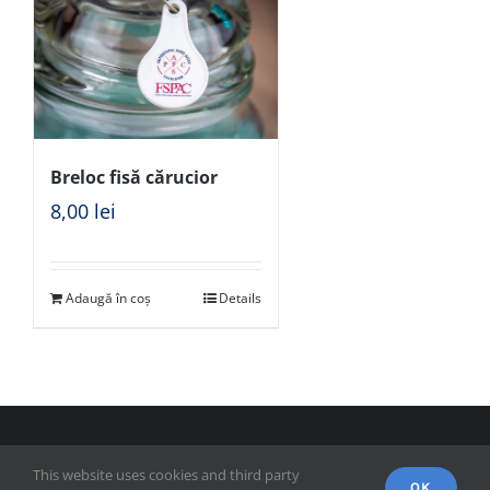
Breloc fisă cărucior
8,00
lei
Adaugă în coș
Details
© Copyright 2018 - FSPAC - Facultatea de Științe Politice,
This website uses cookies and third party
Administrative și ale Comunicării
OK