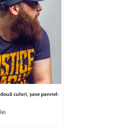
două culori, șase pannel-
0
lei