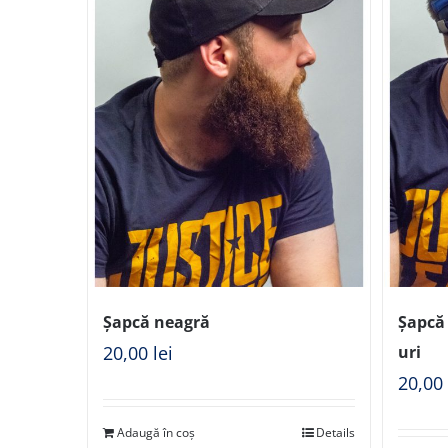
Șapcă neagră
Șapcă 
20,00
lei
uri
20,0
Adaugă în coș
Details