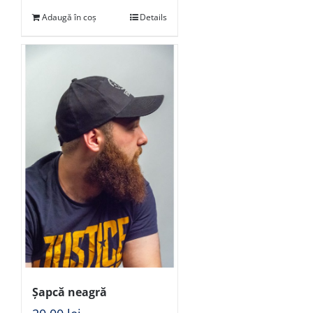
Adaugă în coș
Details
Șapcă neagră