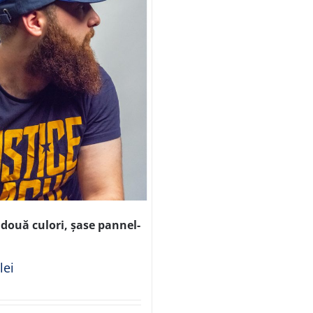
două culori, șase pannel-
0
lei