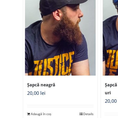
Șapcă neagră
Șapcă 
20,00
lei
uri
20,0
Adaugă în coș
Details