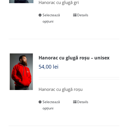
Hanorac cu glugă gri
Selectează
Details
opțiuni
Hanorac cu glugă roșu – unisex
54,00
lei
Hanorac cu glugă roșu
Selectează
Details
opțiuni