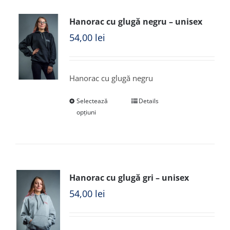
Hanorac cu glugă negru – unisex
54,00
lei
Hanorac cu glugă negru
Selectează
Details
opțiuni
Hanorac cu glugă gri – unisex
54,00
lei