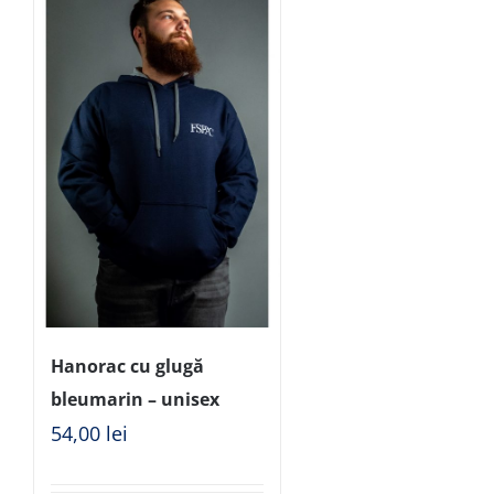
Hanorac cu glugă
bleumarin – unisex
54,00
lei