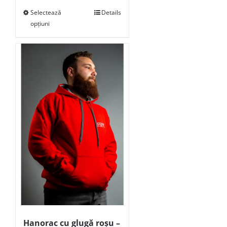
Selectează
Details
opțiuni
Hanorac cu glugă roșu –