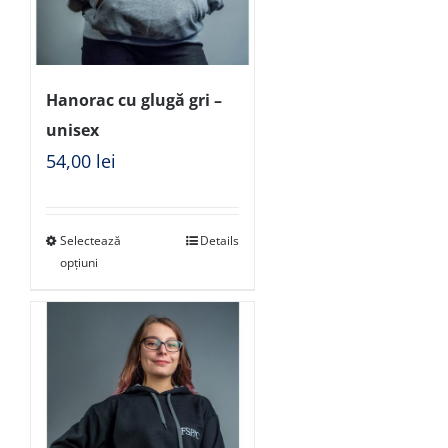
Hanorac cu glugă gri –
unisex
54,00
lei
Selectează
Details
opțiuni