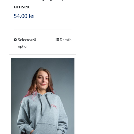
unisex
54,00
lei
Selectează
Details
opțiuni