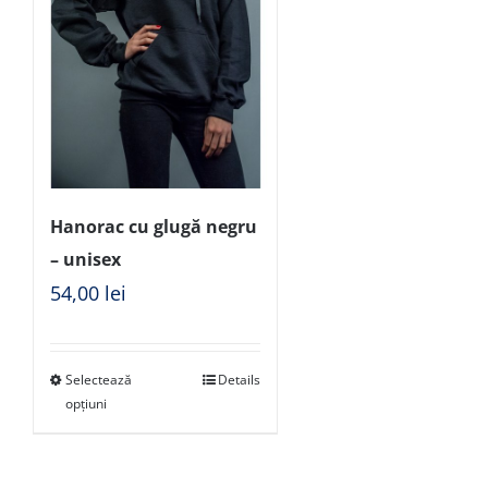
Hanorac cu glugă negru
– unisex
54,00
lei
Selectează
Details
opțiuni