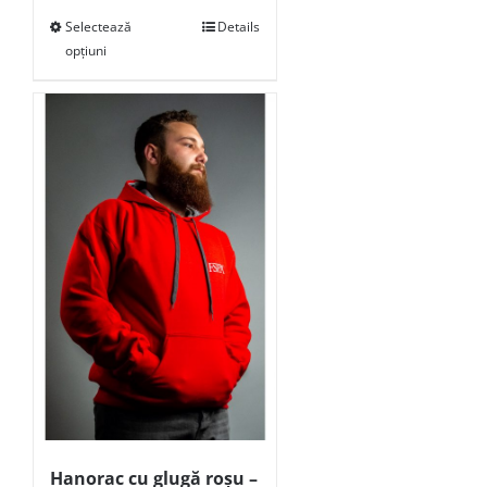
Selectează
Details
opțiuni
Hanorac cu glugă roșu –