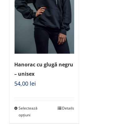
Hanorac cu glugă negru
– unisex
54,00
lei
Selectează
Details
opțiuni