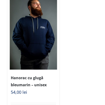
Hanorac cu glugă
bleumarin – unisex
54,00
lei