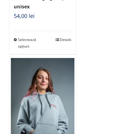
unisex
54,00
lei
Selectează
Details
opțiuni