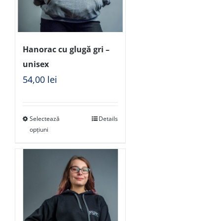
Hanorac cu glugă gri –
unisex
54,00
lei
Selectează
Details
opțiuni