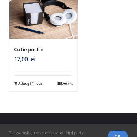
Cutie post-it
17,00
lei
Adaugă în coș
Details
© Copyright 2018 - FSPAC - Facultatea de Științe Politice,
This website uses cookies and third party
Administrative și ale Comunicării
OK