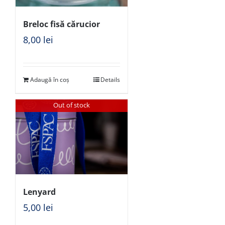
Breloc fisă cărucior
8,00
lei
Adaugă în coș
Details
Out of stock
Lenyard
5,00
lei