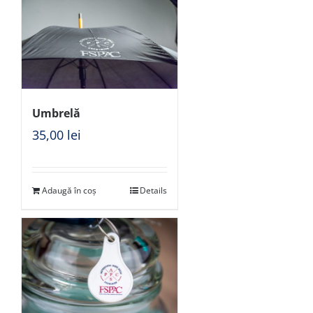
Umbrelă
35,00
lei
Adaugă în coș
Details