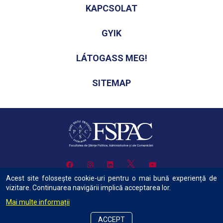
KAPCSOLAT
GYIK
LÁTOGASS MEG!
SITEMAP
Acest site folosește cookie-uri pentru o mai bună experiență de
vizitare. Continuarea navigării implică acceptarea lor.
Mai multe informații
Copyright © 2018Minden jog fenntartva. BBTE Politika-, Közigazgatás-
és Kommunikációtudományi Kar
ACCEPT