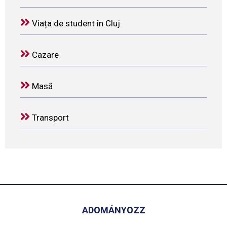
Viața de student în Cluj
Cazare
Masă
Transport
ADOMÁNYOZZ