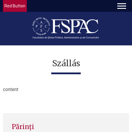
Red Button
Szállás
content
Părinți