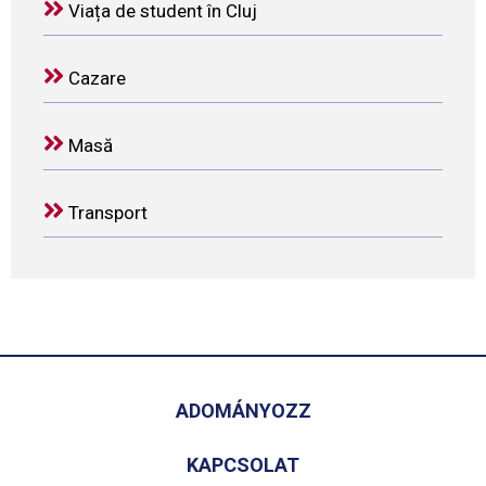
Viața de student în Cluj
Cazare
Masă
Transport
ADOMÁNYOZZ
KAPCSOLAT