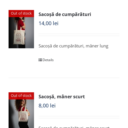
Out of stock
Sacoșă de cumpărături
14,00
lei
Sacoșă de cumpărături, mâner lung
Details
Out of stock
Sacoșă, mâner scurt
8,00
lei