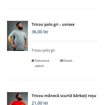
Tricou polo gri – unisex
36,00
lei
Tricou polo gri
Selectează
Details
opțiuni
Tricou mânecă scurtă bărbați roșu
21,00
lei