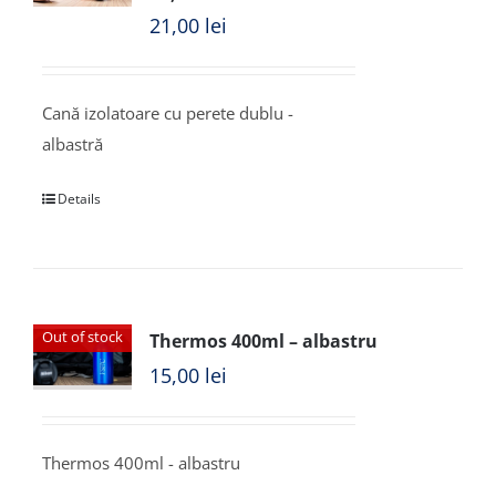
21,00
lei
Cană izolatoare cu perete dublu -
albastră
Details
Out of stock
Thermos 400ml – albastru
15,00
lei
Thermos 400ml - albastru