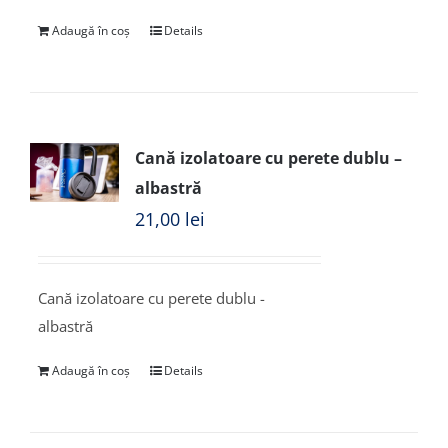
Adaugă în coș
Details
Cană izolatoare cu perete dublu –
albastră
21,00
lei
Cană izolatoare cu perete dublu -
albastră
Adaugă în coș
Details