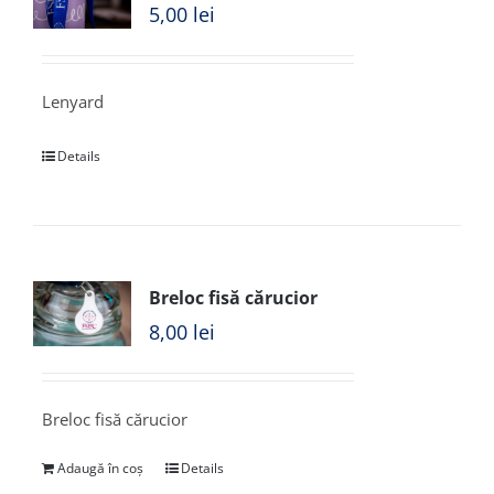
5,00
lei
Lenyard
Details
Breloc fisă cărucior
8,00
lei
Breloc fisă cărucior
Adaugă în coș
Details