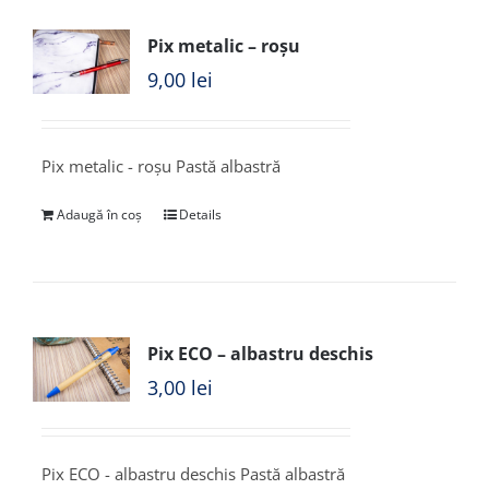
Pix metalic – roșu
9,00
lei
Pix metalic - roșu Pastă albastră
Adaugă în coș
Details
Pix ECO – albastru deschis
3,00
lei
Pix ECO - albastru deschis Pastă albastră