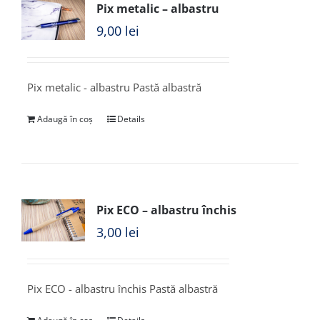
Pix metalic – albastru
9,00
lei
Pix metalic - albastru Pastă albastră
Adaugă în coș
Details
Pix ECO – albastru închis
3,00
lei
Pix ECO - albastru închis Pastă albastră