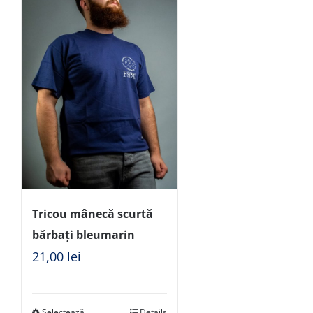
Tricou mânecă scurtă
bărbați bleumarin
21,00
lei
Selectează
Details