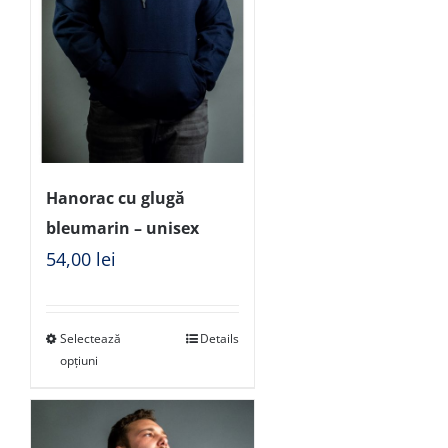
Hanorac cu glugă
bleumarin – unisex
54,00
lei
Selectează
Details
opțiuni