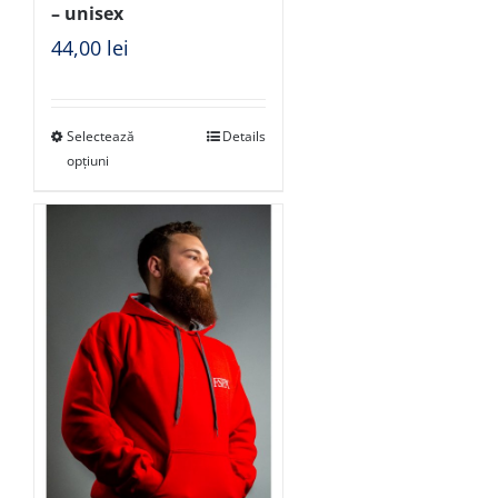
– unisex
44,00
lei
Selectează
Details
opțiuni