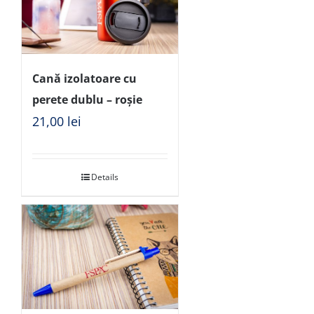
Cană izolatoare cu
perete dublu – roșie
21,00
lei
Details