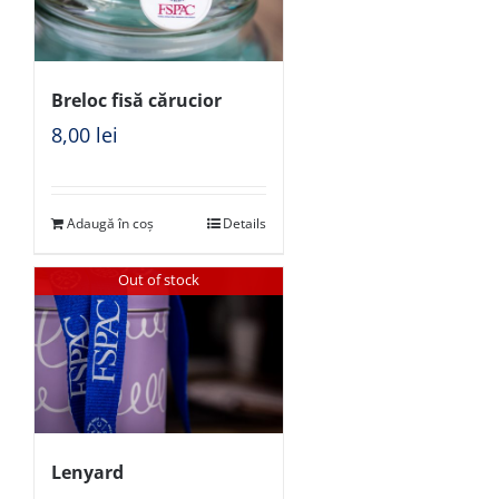
Breloc fisă cărucior
8,00
lei
Adaugă în coș
Details
Out of stock
Lenyard