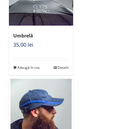
Umbrelă
35,00
lei
Adaugă în coș
Details