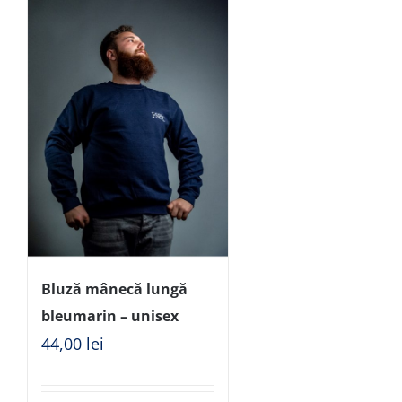
Bluză mânecă lungă
bleumarin – unisex
44,00
lei