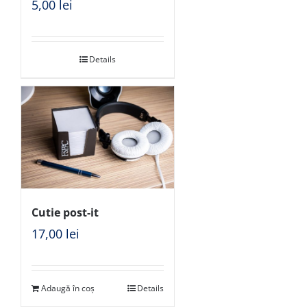
5,00
lei
Details
Cutie post-it
17,00
lei
Adaugă în coș
Details