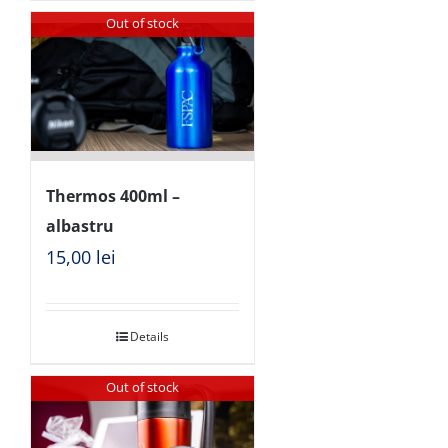
Out of stock
Thermos 400ml –
albastru
15,00
lei
Details
Out of stock