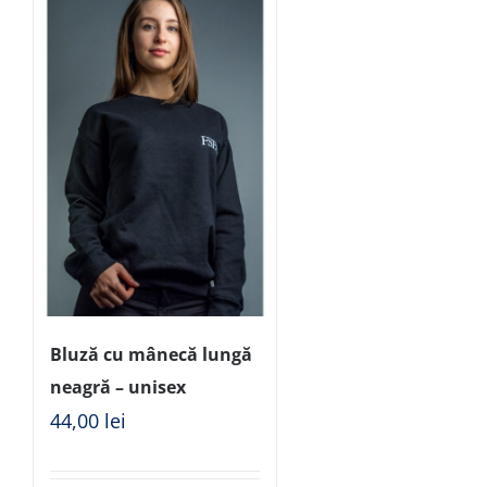
Bluză cu mânecă lungă
neagră – unisex
44,00
lei