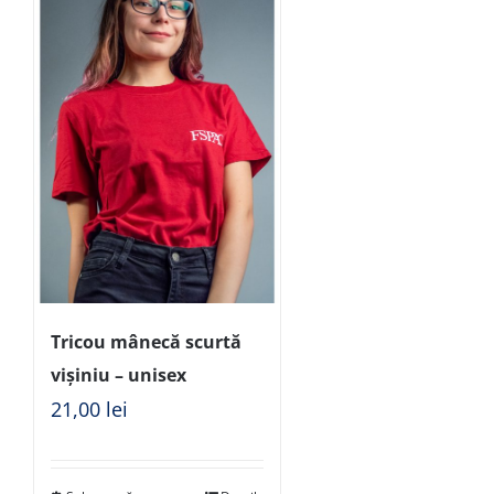
Tricou mânecă scurtă
vișiniu – unisex
21,00
lei