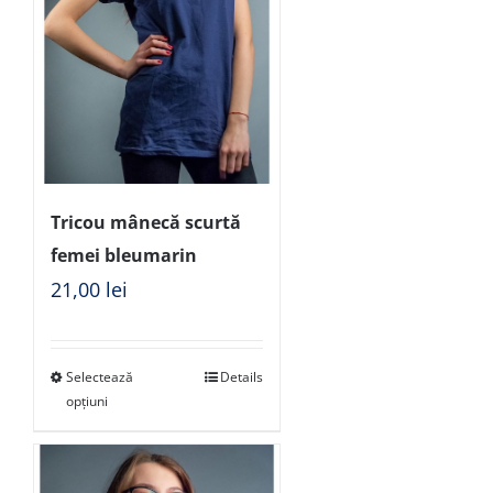
Tricou mânecă scurtă
femei bleumarin
21,00
lei
Selectează
Details
opțiuni