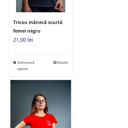
Tricou mânecă scurtă
femei negru
21,00
lei
Selectează
Details
opțiuni