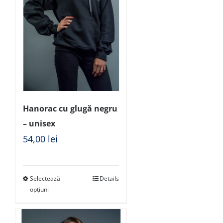
Hanorac cu glugă negru
– unisex
54,00
lei
Selectează
Details
opțiuni