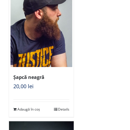
Șapcă neagră
20,00
lei
Adaugă în coș
Details