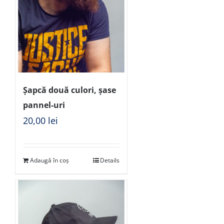
Șapcă două culori, șase
pannel-uri
20,00
lei
Adaugă în coș
Details