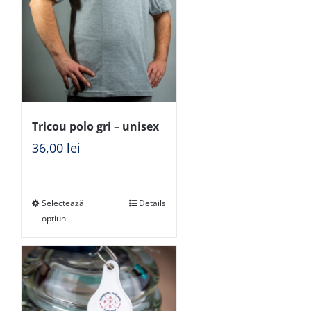
Tricou polo gri – unisex
36,00
lei
Selectează
Details
opțiuni