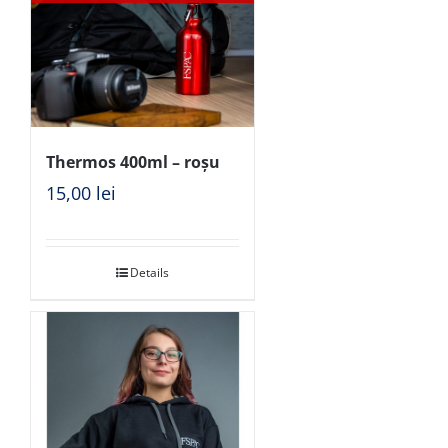
Thermos 400ml – roșu
15,00
lei
Details