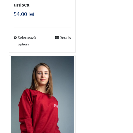
unisex
54,00
lei
Selectează
Details
opțiuni