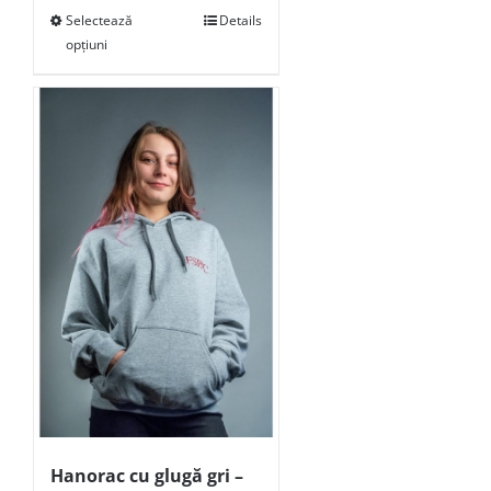
Selectează
Details
opțiuni
Hanorac cu glugă gri –