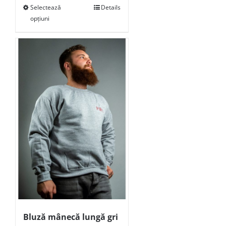
Selectează
Details
opțiuni
Bluză mânecă lungă gri