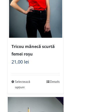
Tricou mânecă scurtă
femei roșu
21,00
lei
Selectează
Details
opțiuni