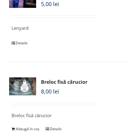
5,00
lei
Lenyard
Details
Breloc fisă cărucior
8,00
lei
Breloc fisă cărucior
Adaugă în coș
Details