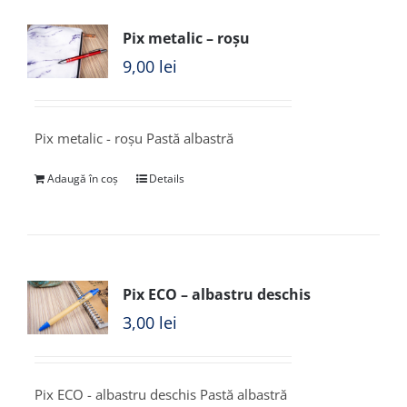
Pix metalic – roșu
9,00
lei
Pix metalic - roșu Pastă albastră
Adaugă în coș
Details
Pix ECO – albastru deschis
3,00
lei
Pix ECO - albastru deschis Pastă albastră