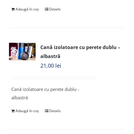
Adaugă în coș
Details
Cană izolatoare cu perete dublu –
albastră
21,00
lei
Cană izolatoare cu perete dublu -
albastră
Adaugă în coș
Details