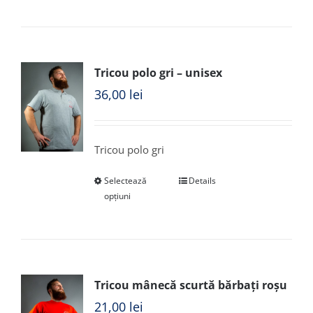
Tricou polo gri – unisex
36,00
lei
Tricou polo gri
Selectează
Details
opțiuni
Tricou mânecă scurtă bărbați roșu
21,00
lei