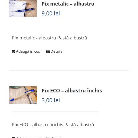
Pix metalic – albastru
9,00
lei
Pix metalic - albastru Pastă albastră
Adaugă în coș
Details
Pix ECO – albastru închis
3,00
lei
Pix ECO - albastru închis Pastă albastră