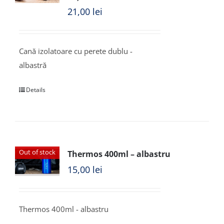
21,00
lei
Cană izolatoare cu perete dublu -
albastră
Details
Out of stock
Thermos 400ml – albastru
15,00
lei
Thermos 400ml - albastru