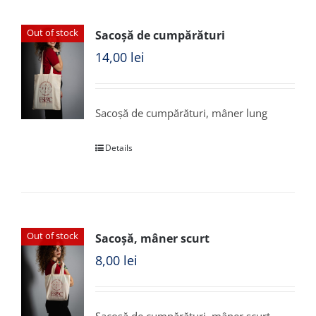
Out of stock
Sacoșă de cumpărături
14,00
lei
Sacoșă de cumpărături, mâner lung
Details
Out of stock
Sacoșă, mâner scurt
8,00
lei