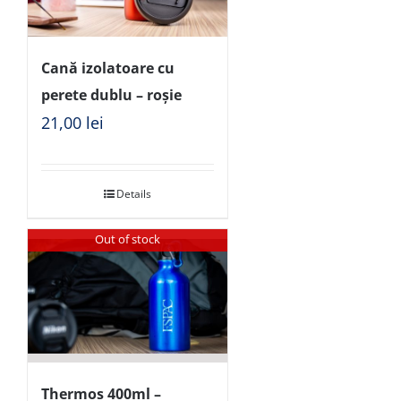
Cană izolatoare cu
perete dublu – roșie
21,00
lei
Details
Out of stock
Thermos 400ml –