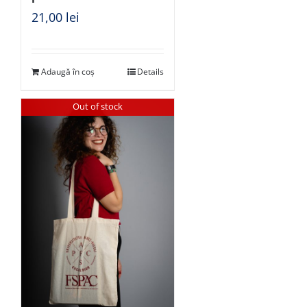
21,00
lei
Adaugă în coș
Details
Out of stock