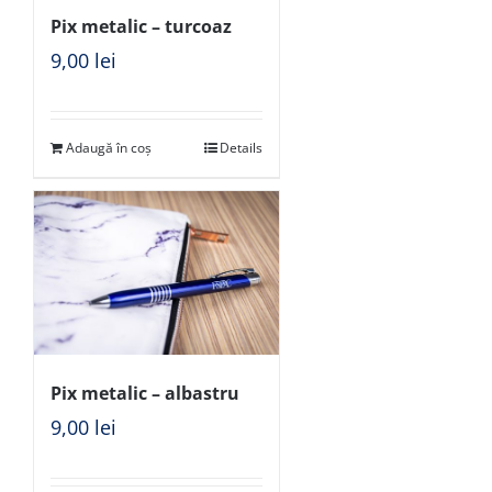
Pix metalic – turcoaz
9,00
lei
Adaugă în coș
Details
Pix metalic – albastru
9,00
lei