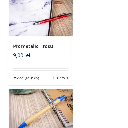
Pix metalic – roșu
9,00
lei
Adaugă în coș
Details