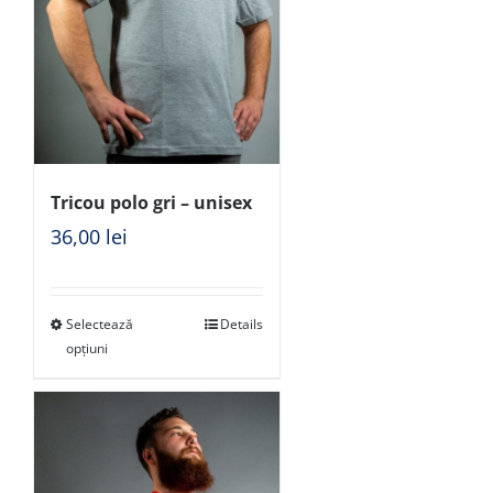
Tricou polo gri – unisex
36,00
lei
Selectează
Details
opțiuni