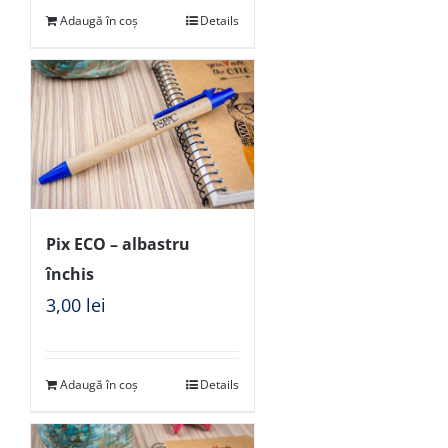
Adaugă în coș
Details
Pix ECO – albastru
închis
3,00
lei
Adaugă în coș
Details