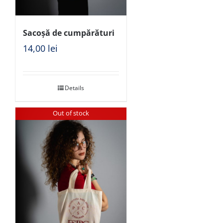
Sacoșă de cumpărături
14,00
lei
Details
Out of stock