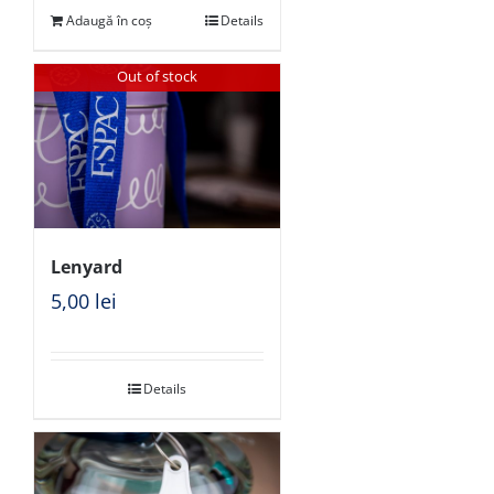
Adaugă în coș
Details
Out of stock
Lenyard
5,00
lei
Details