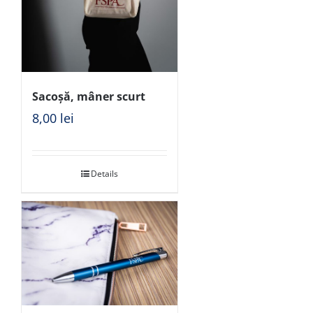
Sacoșă, mâner scurt
8,00
lei
Details