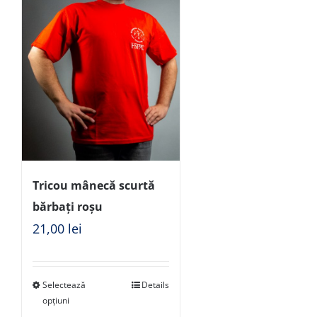
Tricou mânecă scurtă
bărbați roșu
21,00
lei
Selectează
Details
opțiuni