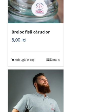
Breloc fisă cărucior
8,00
lei
Adaugă în coș
Details