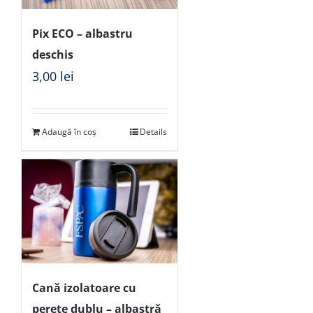
Pix ECO – albastru
deschis
3,00
lei
Adaugă în coș
Details
Cană izolatoare cu
perete dublu – albastră