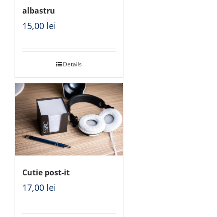
albastru
15,00
lei
Details
Cutie post-it
17,00
lei