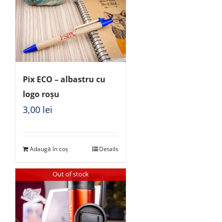
Pix ECO – albastru cu
logo roșu
3,00
lei
Adaugă în coș
Details
Out of stock