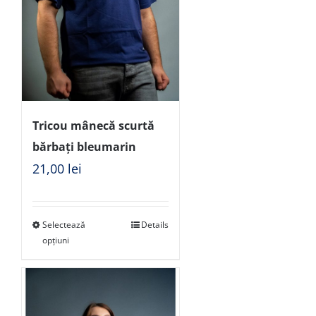
Tricou mânecă scurtă
bărbați bleumarin
21,00
lei
Selectează
Details
opțiuni