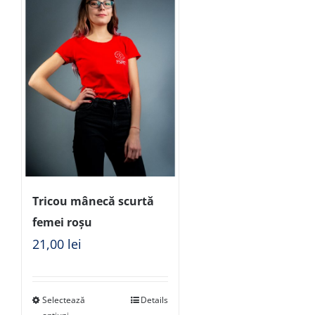
Tricou mânecă scurtă
femei roșu
21,00
lei
Selectează
Details