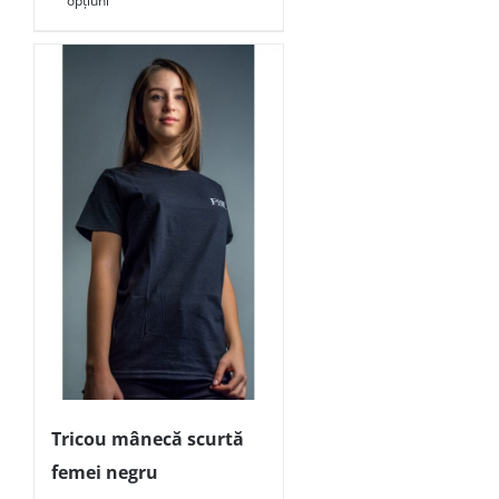
opțiuni
Tricou mânecă scurtă
femei negru