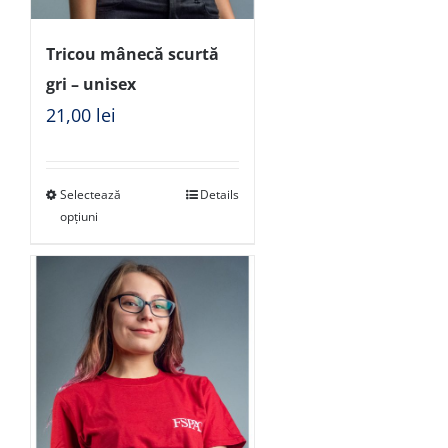
Tricou mânecă scurtă
gri – unisex
21,00
lei
Selectează
Details
opțiuni