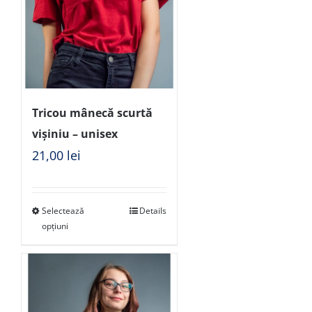
Tricou mânecă scurtă
vișiniu – unisex
21,00
lei
Selectează
Details
opțiuni