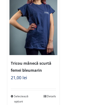
Tricou mânecă scurtă
femei bleumarin
21,00
lei
Selectează
Details
opțiuni