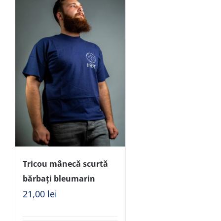
Tricou mânecă scurtă
bărbați bleumarin
21,00
lei