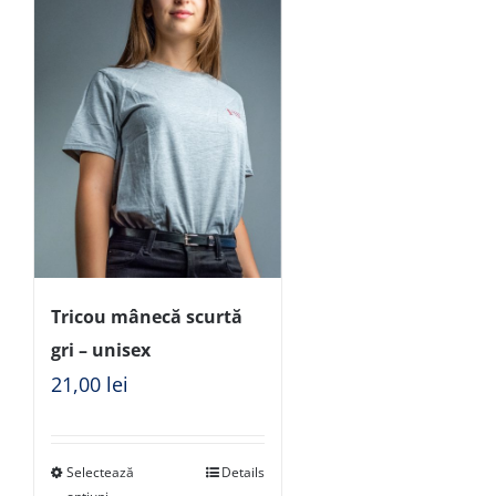
Tricou mânecă scurtă
gri – unisex
21,00
lei
Selectează
Details