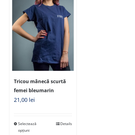
Tricou mânecă scurtă
femei bleumarin
21,00
lei
Selectează
Details
opțiuni