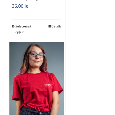
36,00
lei
Selectează
Details
opțiuni