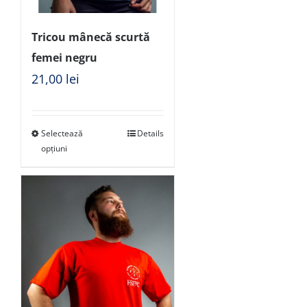
Tricou mânecă scurtă
femei negru
21,00
lei
Selectează
Details
opțiuni