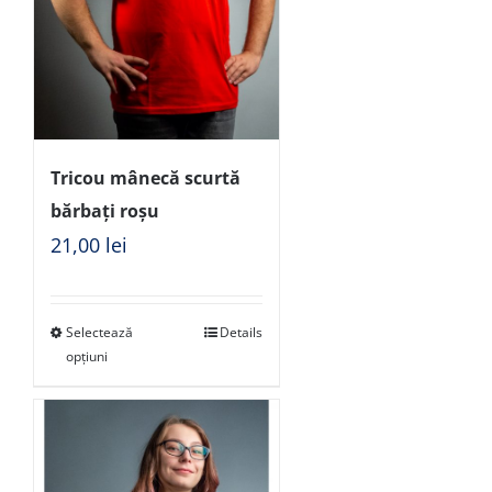
Tricou mânecă scurtă
bărbați roșu
21,00
lei
Selectează
Details
opțiuni