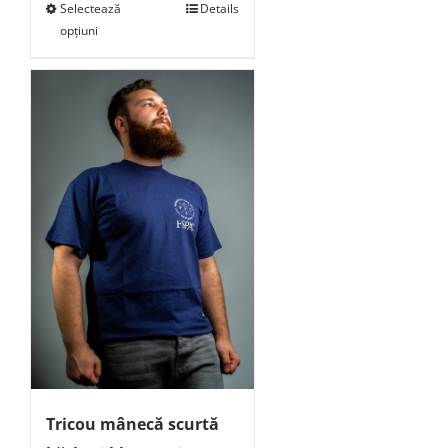
Selectează
Details
opțiuni
Tricou mânecă scurtă