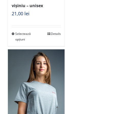
vișiniu – unisex
21,00
lei
Selectează
Details
opțiuni