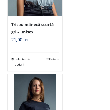
Tricou mânecă scurtă
gri – unisex
21,00
lei
Selectează
Details
opțiuni