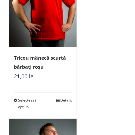
Tricou mânecă scurtă
bărbați roșu
21,00
lei
Selectează
Details
opțiuni