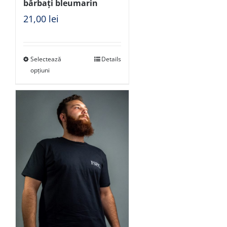
bărbați bleumarin
21,00
lei
Selectează
Details
opțiuni