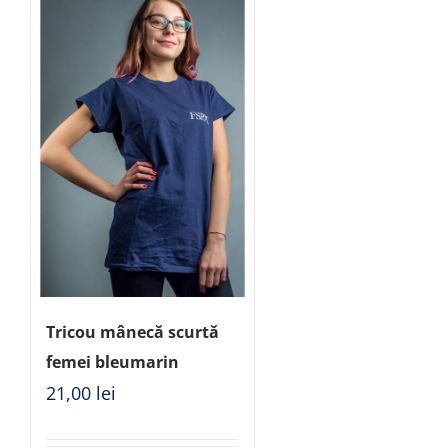
Tricou mânecă scurtă
femei bleumarin
21,00
lei