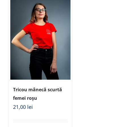
Tricou mânecă scurtă
femei roșu
21,00
lei