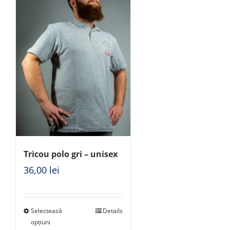
Tricou polo gri – unisex
36,00
lei
Selectează
Details
opțiuni