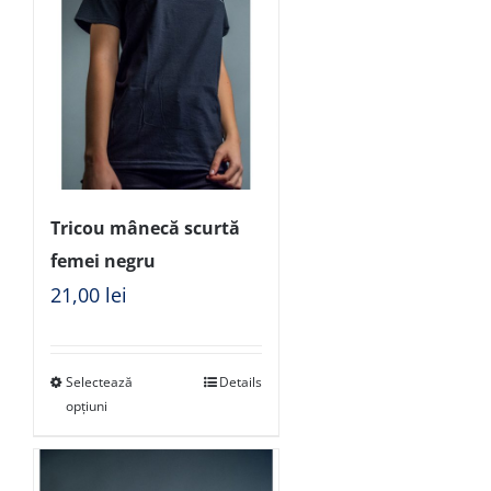
Tricou mânecă scurtă
femei negru
21,00
lei
Selectează
Details
opțiuni