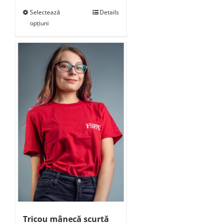
Selectează
Details
opțiuni
Tricou mânecă scurtă