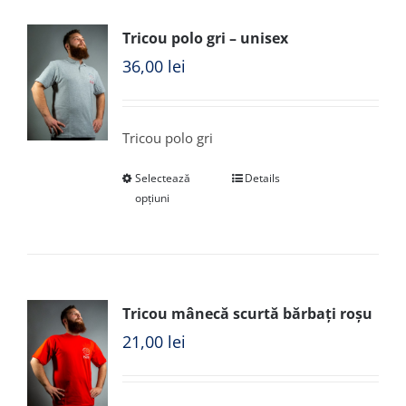
Tricou polo gri – unisex
36,00
lei
Tricou polo gri
Selectează
Details
opțiuni
Tricou mânecă scurtă bărbați roșu
21,00
lei