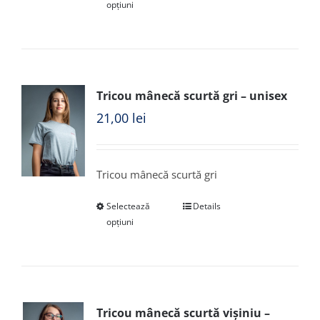
opțiuni
Tricou mânecă scurtă gri – unisex
21,00
lei
Tricou mânecă scurtă gri
Selectează
Details
opțiuni
Tricou mânecă scurtă vișiniu –