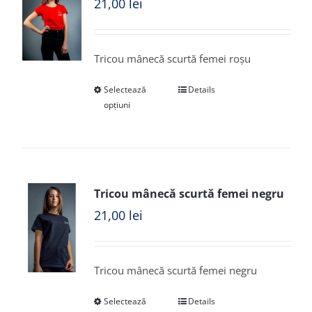
21,00
lei
Tricou mânecă scurtă femei roșu
Selectează
Details
opțiuni
Tricou mânecă scurtă femei negru
21,00
lei
Tricou mânecă scurtă femei negru
Selectează
Details