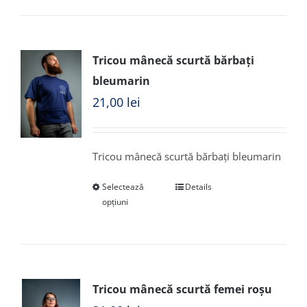
Tricou mânecă scurtă bărbați
bleumarin
21,00
lei
Tricou mânecă scurtă bărbați bleumarin
Selectează
Details
opțiuni
Tricou mânecă scurtă femei roșu