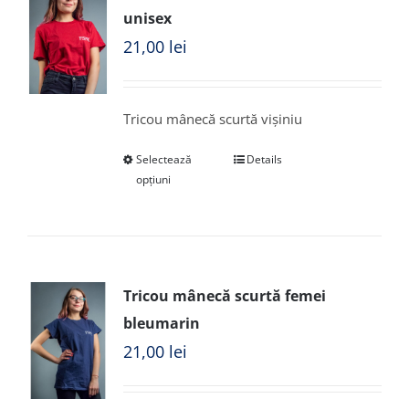
unisex
21,00
lei
Tricou mânecă scurtă vișiniu
Selectează
Details
opțiuni
Tricou mânecă scurtă femei
bleumarin
21,00
lei