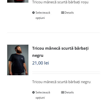
Tricou mânecă scurtă bărbați roșu
Selectează
Details
opțiuni
Tricou mânecă scurtă bărbați
negru
21,00
lei
Tricou mânecă scurtă bărbați negru
Selectează
Details
opțiuni