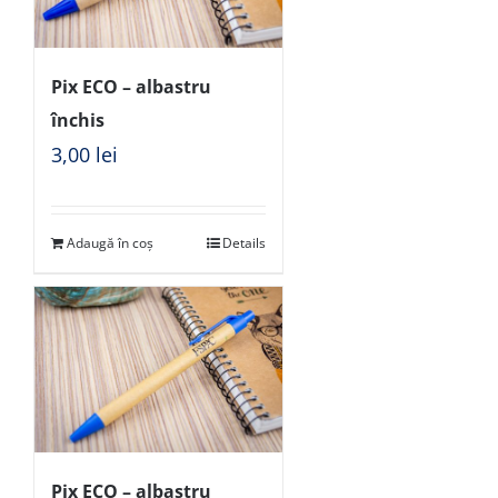
Pix ECO – albastru
închis
3,00
lei
Adaugă în coș
Details
Pix ECO – albastru