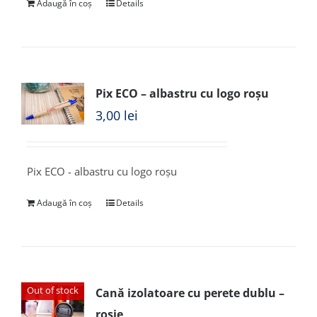
Adaugă în coș
Details
Pix ECO – albastru cu logo roșu
3,00
lei
Pix ECO - albastru cu logo roșu
Adaugă în coș
Details
Out of stock
Cană izolatoare cu perete dublu –
roșie