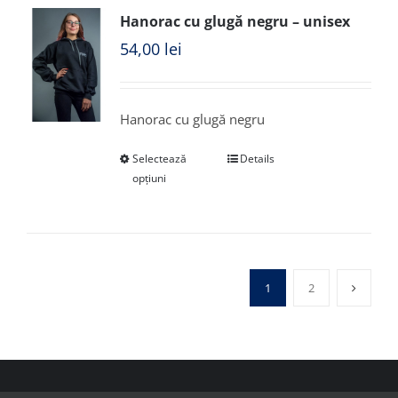
Hanorac cu glugă negru – unisex
54,00
lei
Hanorac cu glugă negru
Selectează
Details
opțiuni
1
2