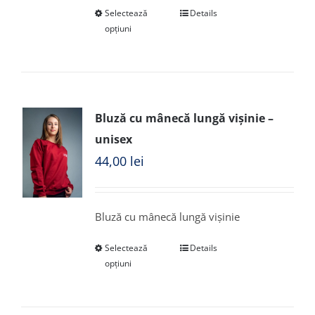
Selectează
Details
opțiuni
Bluză cu mânecă lungă vișinie –
unisex
44,00
lei
Bluză cu mânecă lungă vișinie
Selectează
Details
opțiuni