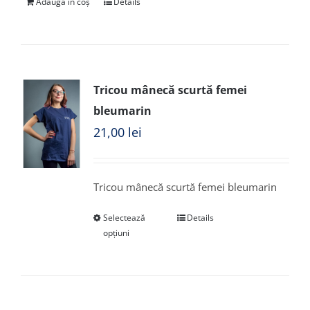
Adaugă în coș
Details
Tricou mânecă scurtă femei
bleumarin
21,00
lei
Tricou mânecă scurtă femei bleumarin
Selectează
Details
opțiuni