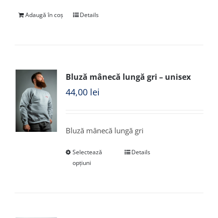
Adaugă în coș
Details
Bluză mânecă lungă gri – unisex
44,00
lei
Bluză mânecă lungă gri
Selectează
Details
opțiuni