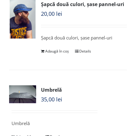
Șapcă două culori, șase pannel-uri
20,00
lei
Șapcă două culori, șase pannel-uri
Adaugă în coș
Details
Umbrelă
35,00
lei
Umbrelă