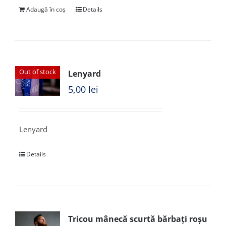
Adaugă în coș
Details
Out of stock
Lenyard
5,00
lei
Lenyard
Details
Tricou mânecă scurtă bărbați roșu