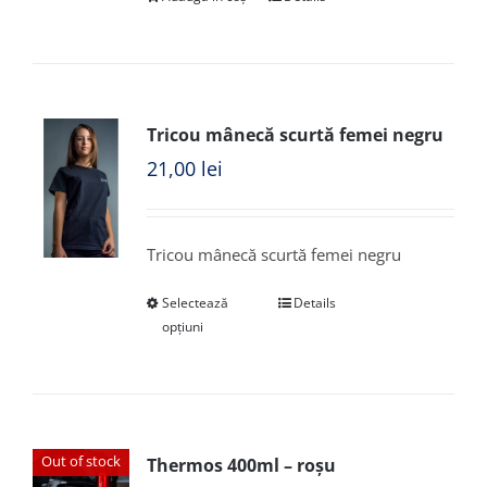
Tricou mânecă scurtă femei negru
21,00
lei
Tricou mânecă scurtă femei negru
Selectează
Details
opțiuni
Out of stock
Thermos 400ml – roșu