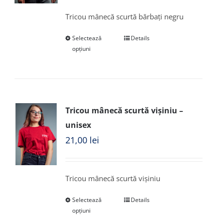
Tricou mânecă scurtă bărbați negru
Selectează
Details
opțiuni
Tricou mânecă scurtă vișiniu –
unisex
21,00
lei
Tricou mânecă scurtă vișiniu
Selectează
Details
opțiuni