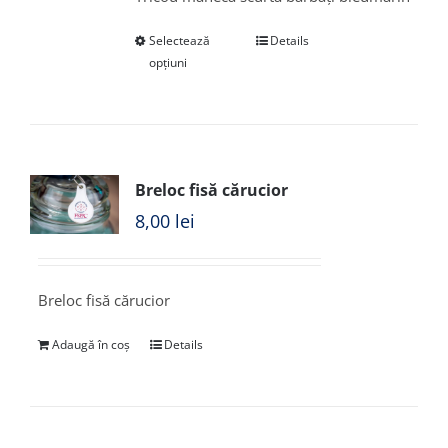
Selectează
Details
opțiuni
Breloc fisă cărucior
8,00
lei
Breloc fisă cărucior
Adaugă în coș
Details