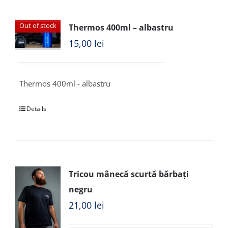
Out of stock
Thermos 400ml – albastru
15,00
lei
Thermos 400ml - albastru
Details
Tricou mânecă scurtă bărbați
negru
21,00
lei