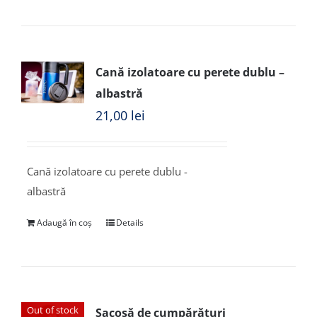
Cană izolatoare cu perete dublu –
albastră
21,00
lei
Cană izolatoare cu perete dublu -
albastră
Adaugă în coș
Details
Out of stock
Sacoșă de cumpărături