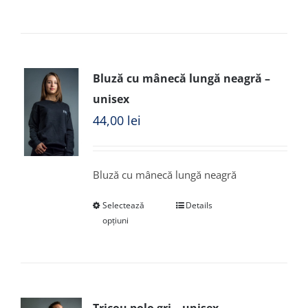
Bluză cu mânecă lungă neagră –
unisex
44,00
lei
Bluză cu mânecă lungă neagră
Selectează
Details
opțiuni