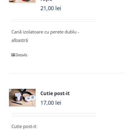
21,00
lei
Cană izolatoare cu perete dublu -
albastră
Details
Cutie post-it
17,00
lei
Cutie post-it