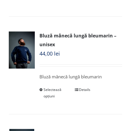
Bluză mânecă lungă bleumarin –
unisex
44,00
lei
Bluză mânecă lungă bleumarin
Selectează
Details
opțiuni