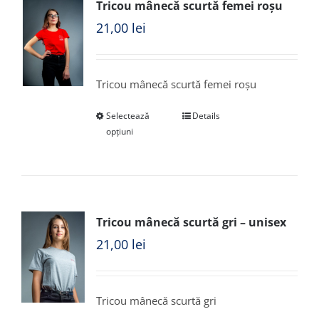
Tricou mânecă scurtă femei roșu
21,00
lei
Tricou mânecă scurtă femei roșu
Selectează
Details
opțiuni
Tricou mânecă scurtă gri – unisex
21,00
lei
Tricou mânecă scurtă gri