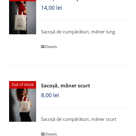
14,00
lei
Sacoșă de cumpărături, mâner lung
Details
Out of stock
Sacoșă, mâner scurt
8,00
lei
Sacoșă de cumpărături, mâner scurt
Details