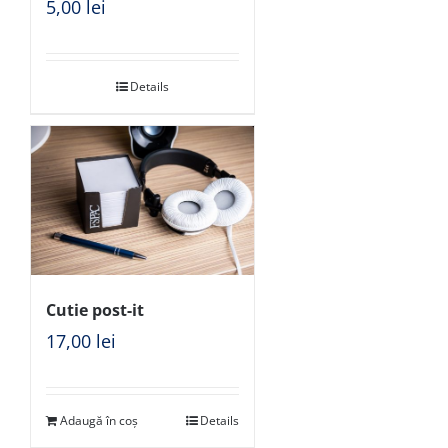
5,00
lei
Details
Cutie post-it
17,00
lei
Adaugă în coș
Details