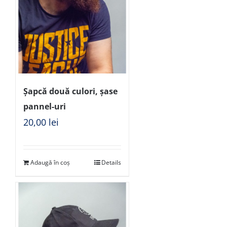
Șapcă două culori, șase
pannel-uri
20,00
lei
Adaugă în coș
Details