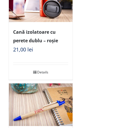
Cană izolatoare cu
perete dublu – roșie
21,00
lei
Details