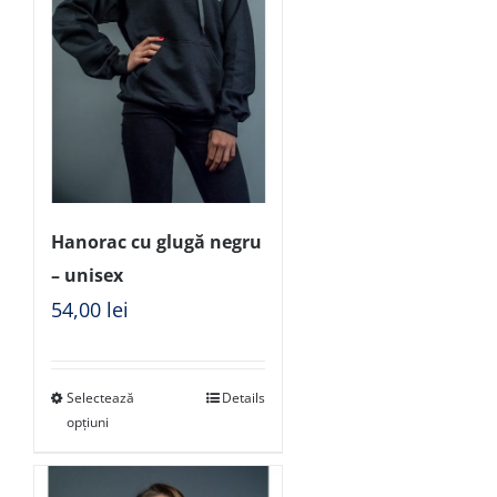
Hanorac cu glugă negru
– unisex
54,00
lei
Selectează
Details
opțiuni