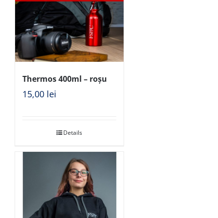
Thermos 400ml – roșu
15,00
lei
Details