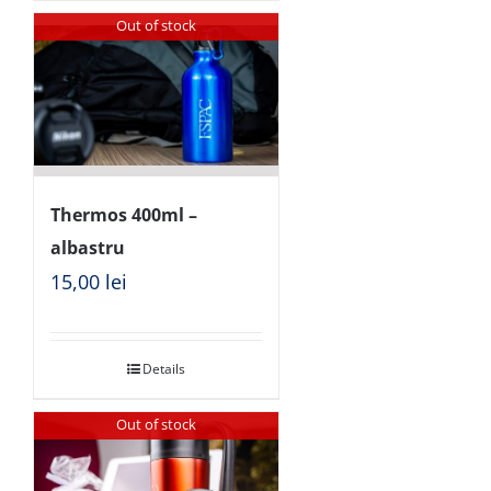
Out of stock
Thermos 400ml –
albastru
15,00
lei
Details
Out of stock