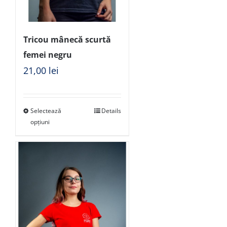
Tricou mânecă scurtă
femei negru
21,00
lei
Selectează
Details
opțiuni