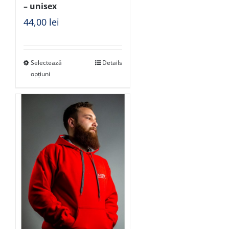
– unisex
44,00
lei
Selectează
Details
opțiuni