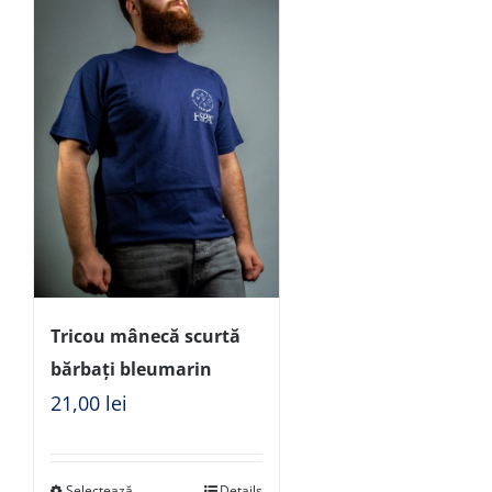
Tricou mânecă scurtă
bărbați bleumarin
21,00
lei
Selectează
Details