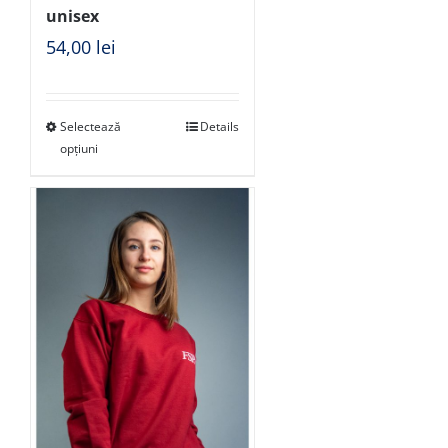
unisex
54,00
lei
Selectează
Details
opțiuni