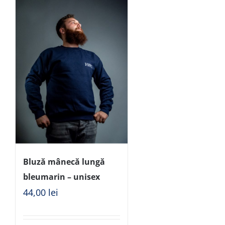
Bluză mânecă lungă
bleumarin – unisex
44,00
lei