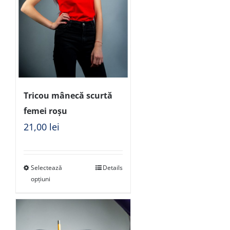
Tricou mânecă scurtă
femei roșu
21,00
lei
Selectează
Details
opțiuni