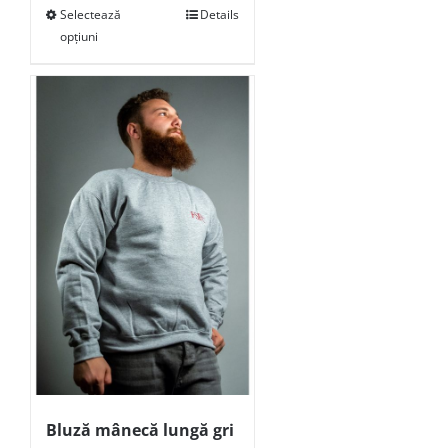
Selectează
Details
opțiuni
Bluză mânecă lungă gri