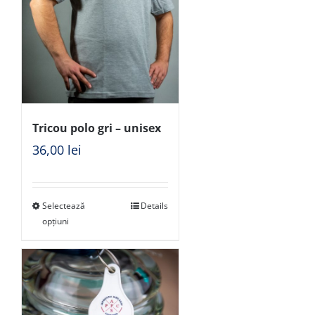
Tricou polo gri – unisex
36,00
lei
Selectează
Details
opțiuni