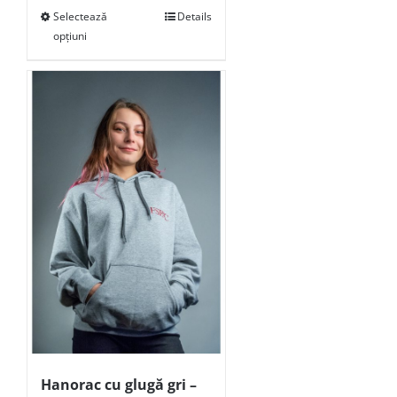
Selectează
Details
opțiuni
Hanorac cu glugă gri –