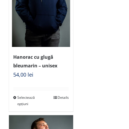
Hanorac cu glugă
bleumarin – unisex
54,00
lei
Selectează
Details
opțiuni