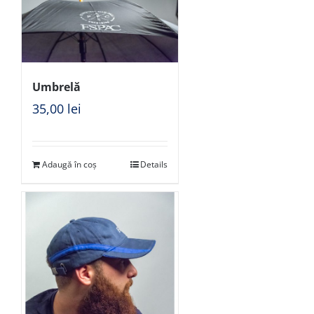
Umbrelă
35,00
lei
Adaugă în coș
Details