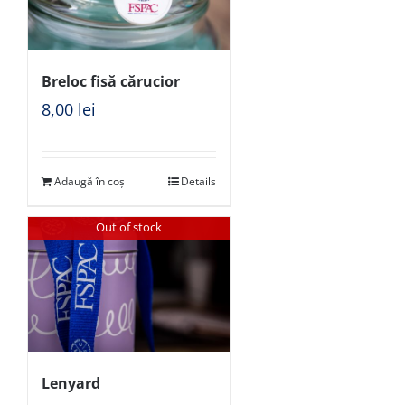
Breloc fisă cărucior
8,00
lei
Adaugă în coș
Details
Out of stock
Lenyard