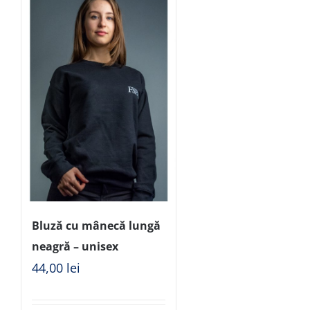
Bluză cu mânecă lungă
neagră – unisex
44,00
lei