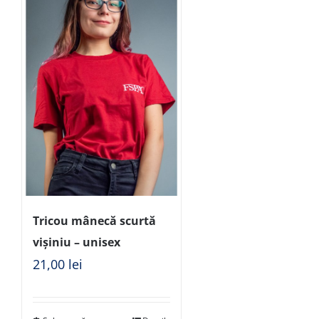
Tricou mânecă scurtă
vișiniu – unisex
21,00
lei