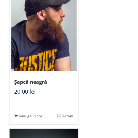
Șapcă neagră
20,00
lei
Adaugă în coș
Details