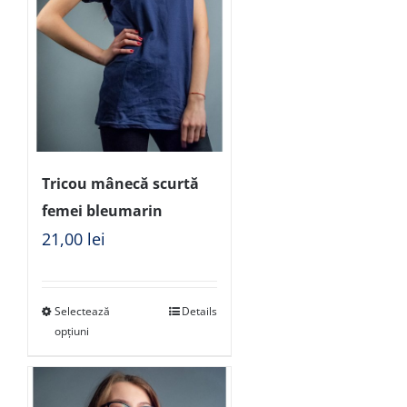
Tricou mânecă scurtă
femei bleumarin
21,00
lei
Selectează
Details
opțiuni