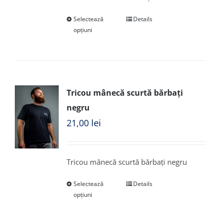
Selectează
Details
opțiuni
Tricou mânecă scurtă bărbați
negru
21,00
lei
Tricou mânecă scurtă bărbați negru
Selectează
Details
opțiuni