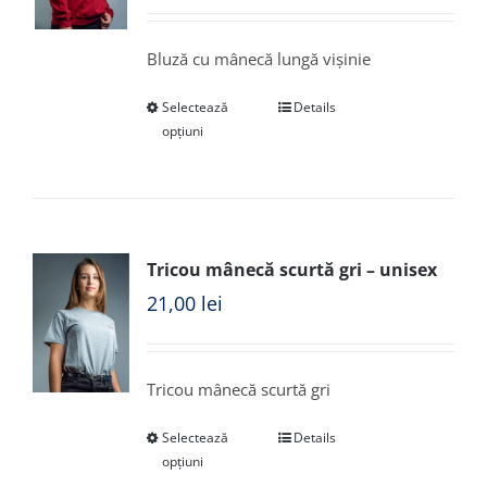
Bluză cu mânecă lungă vișinie
Selectează
Details
opțiuni
Tricou mânecă scurtă gri – unisex
21,00
lei
Tricou mânecă scurtă gri
Selectează
Details
opțiuni