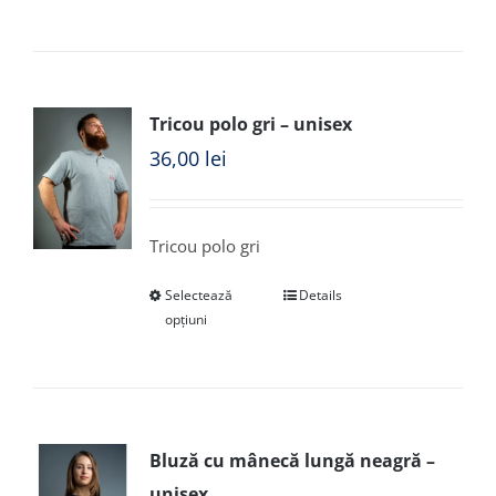
Tricou polo gri – unisex
36,00
lei
Tricou polo gri
Selectează
Details
opțiuni
Bluză cu mânecă lungă neagră –
unisex