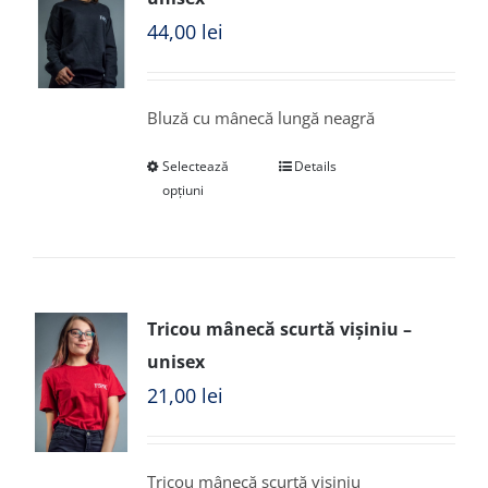
44,00
lei
Bluză cu mânecă lungă neagră
Selectează
Details
opțiuni
Tricou mânecă scurtă vișiniu –
unisex
21,00
lei
Tricou mânecă scurtă vișiniu