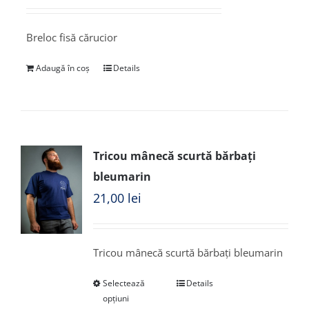
Breloc fisă cărucior
Adaugă în coș
Details
Tricou mânecă scurtă bărbați
bleumarin
21,00
lei
Tricou mânecă scurtă bărbați bleumarin
Selectează
Details
opțiuni