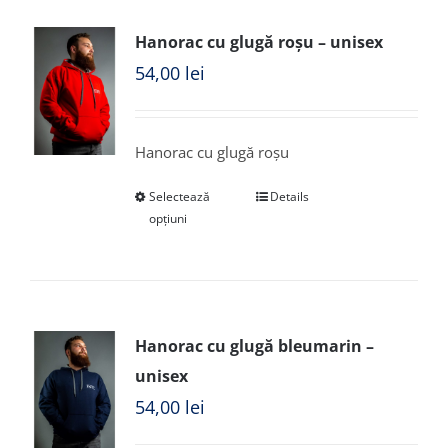
Hanorac cu glugă roșu – unisex
54,00
lei
Hanorac cu glugă roșu
Selectează
Details
opțiuni
Hanorac cu glugă bleumarin –
unisex
54,00
lei