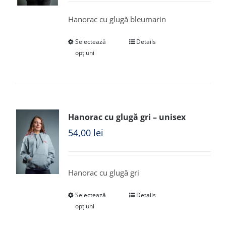
Hanorac cu glugă bleumarin
Selectează
Details
opțiuni
Hanorac cu glugă gri – unisex
54,00
lei
Hanorac cu glugă gri
Selectează
Details
opțiuni