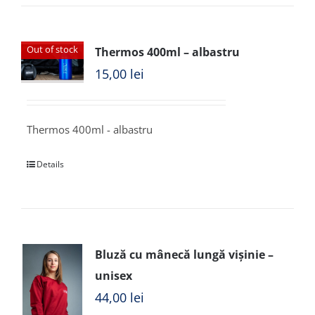
Out of stock
Thermos 400ml – albastru
15,00
lei
Thermos 400ml - albastru
Details
Bluză cu mânecă lungă vișinie –
unisex
44,00
lei