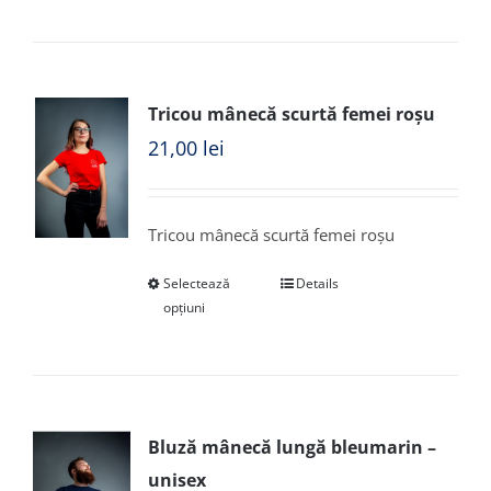
Tricou mânecă scurtă femei roșu
21,00
lei
Tricou mânecă scurtă femei roșu
Selectează
Details
opțiuni
Bluză mânecă lungă bleumarin –
unisex