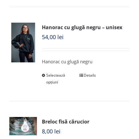
Hanorac cu glugă negru – unisex
54,00
lei
Hanorac cu glugă negru
Selectează
Details
opțiuni
Breloc fisă cărucior
8,00
lei