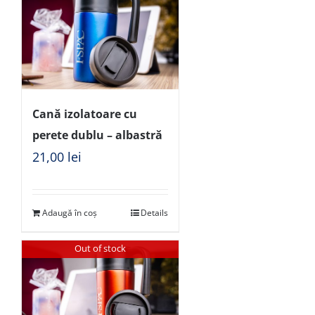
Cană izolatoare cu
perete dublu – albastră
21,00
lei
Adaugă în coș
Details
Out of stock